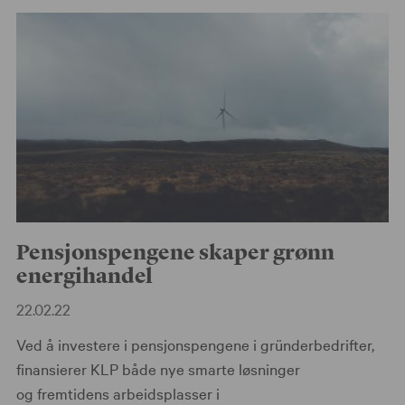
Pensjonspengene skaper grønn
energihandel
22.02.22
Ved å investere i pensjonspengene i gründerbedrifter,
finansierer KLP både nye smarte løsninger
og fremtidens arbeidsplasser i