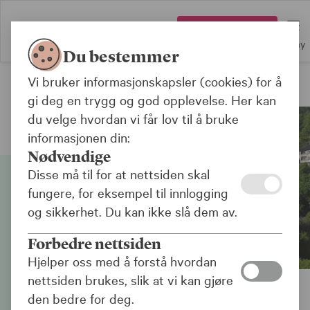
Logg inn
Meny
Du bestemmer
Vi bruker informasjonskapsler (cookies) for å
Bærekraft
gi deg en trygg og god opplevelse. Her kan
du velge hvordan vi får lov til å bruke
informasjonen din:
Nødvendige
Disse må til for at nettsiden skal
fungere, for eksempel til innlogging
og sikkerhet. Du kan ikke slå dem av.
Forbedre nettsiden
Hjelper oss med å forstå hvordan
nettsiden brukes, slik at vi kan gjøre
den bedre for deg.