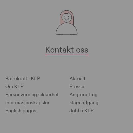
Kontakt oss
Bærekraft i KLP
Aktuelt
Om KLP
Presse
Personvern og sikkerhet
Angrerett og
Informasjonskapsler
klageadgang
English pages
Jobb i KLP