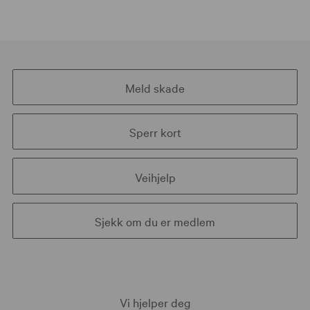
Meld skade
Sperr kort
Veihjelp
Sjekk om du er medlem
Vi hjelper deg