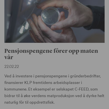
Pensjonspengene fôrer opp maten
vår
22.02.22
Ved å investere i pensjonspengene i gründerbedrifter,
finansierer KLP fremtidens arbeidsplasser i
kommunene. Et eksempel er selskapet C-FEED, som
bidrar til å øke verdens matproduksjon ved å dyrke helt
naturlig fôr til oppdrettsfisk.