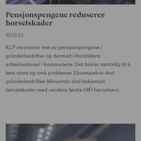
Pensjonspengene reduserer
hørselskader
15.02.22
KLP investerer noe av pensjonspengene i
gründerbedrifter og dermed i fremtidens
arbeidsplasser i kommunene. Det bidrar samtidig til å
løse store og små problemer. Eksempelvis skal
gründerbedriften Minuendo skal bekjempe
hørselskader med verdens første HIFI hørselvern.