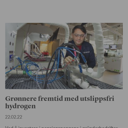
Grønnere fremtid med utslippsfri
hydrogen
22.02.22
Ved å investere i pensjonspengene i gründerbedrifter,