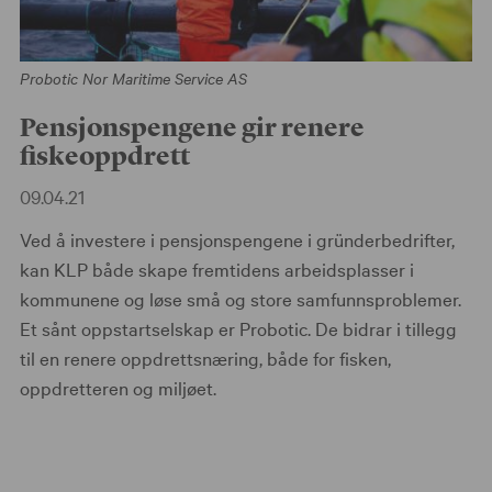
Probotic Nor Maritime Service AS
Pensjonspengene gir renere
fiskeoppdrett
09.04.21
Ved å investere i pensjonspengene i gründerbedrifter,
kan KLP både skape fremtidens arbeidsplasser i
kommunene og løse små og store samfunnsproblemer.
Et sånt oppstartselskap er Probotic. De bidrar i tillegg
til en renere oppdrettsnæring, både for fisken,
oppdretteren og miljøet.