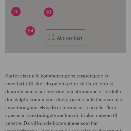
26
93
64
Aktiver kart
Kartet viser alle kommuner pensjonspengene er
investert i. Klikker du på en rød prikk får du opp et
diagram som viser hvordan investeringene er fordelt i
den valgte kommunen. Under grafen er listen over alle
investeringene. Hvis du er interessert i en eller flere
spesielle investeringstyper kan du bruke menyen til
venstre. Da vil kun de kommunene som har
investeringer av den typen du har valgt dukke opp på