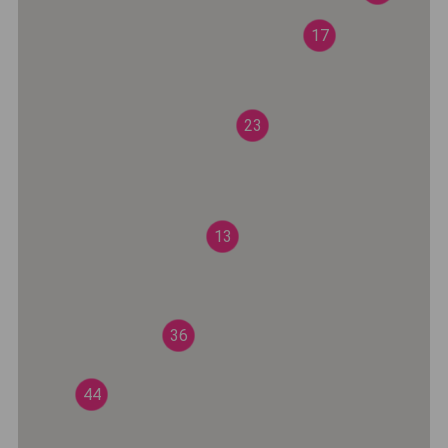
17
23
13
36
44