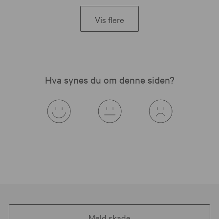
Vis flere
Hva synes du om denne siden?
Meld skade