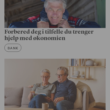
Forbered deg i tilfelle du trenger
hjelp med økonomien
Artikkelkategori
BANK