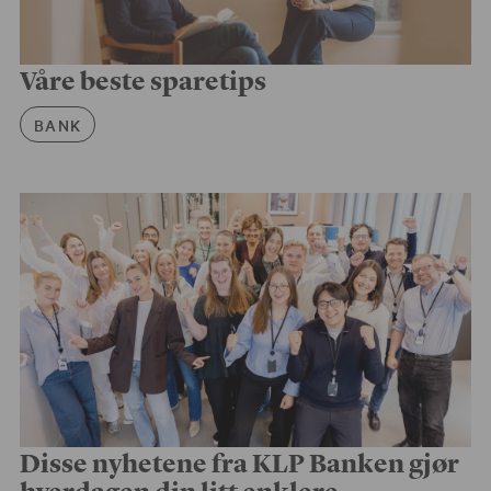
Våre beste sparetips
Artikkelkategori
BANK
Disse nyhetene fra KLP Banken gjør
hverdagen din litt enklere