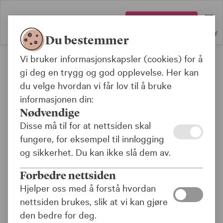
Logg inn
Meny
Du bestemmer
Vi bruker informasjonskapsler (cookies) for å
Om KLP
gi deg en trygg og god opplevelse. Her kan
du velge hvordan vi får lov til å bruke
Aktuelt
informasjonen din:
Nødvendige
Disse må til for at nettsiden skal
fungere, for eksempel til innlogging
Vis filter
og sikkerhet. Du kan ikke slå dem av.
Forbedre nettsiden
Hjelper oss med å forstå hvordan
nettsiden brukes, slik at vi kan gjøre
den bedre for deg.