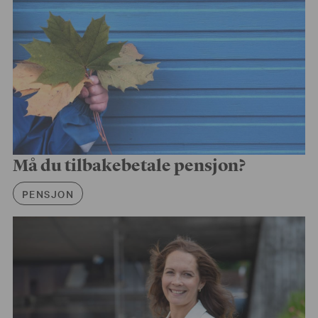
Må du tilbakebetale pensjon?
Artikkelkategori
PENSJON