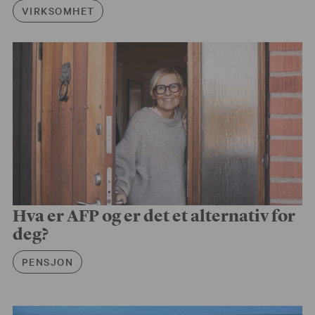
Artikkelkategori
VIRKSOMHET
Hva er AFP og er det et alternativ for
deg?
Artikkelkategori
PENSJON