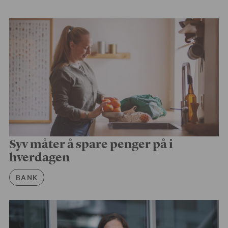
Syv måter å spare penger på i
hverdagen
Artikkelkategori
BANK