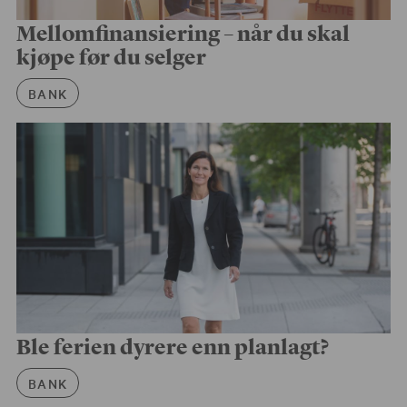
Mellomfinansiering – når du skal
kjøpe før du selger
Artikkelkategori
BANK
Ble ferien dyrere enn planlagt?
Artikkelkategori
BANK