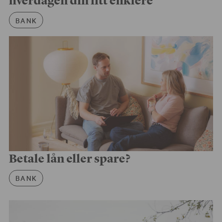
Artikkelkategori
BANK
Betale lån eller spare?
Artikkelkategori
BANK