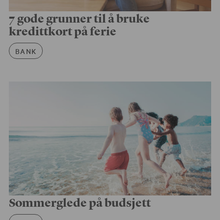
7 gode grunner til å bruke
kredittkort på ferie
Artikkelkategori
BANK
Sommerglede på budsjett
Artikkelkategori