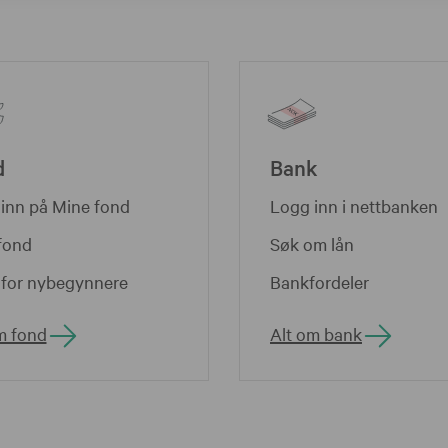
d
Bank
inn på Mine fond
Logg inn i nettbanken
fond
Søk om lån
for nybegynnere
Bankfordeler
m fond
Alt om bank