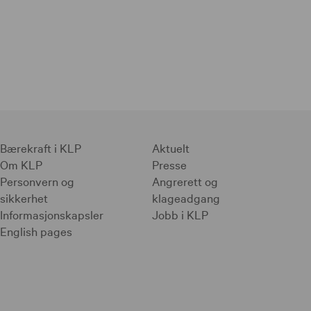
Bærekraft i KLP
Aktuelt
Om KLP
Presse
Personvern og
Angrerett og
sikkerhet
klageadgang
Informasjonskapsler
Jobb i KLP
English pages