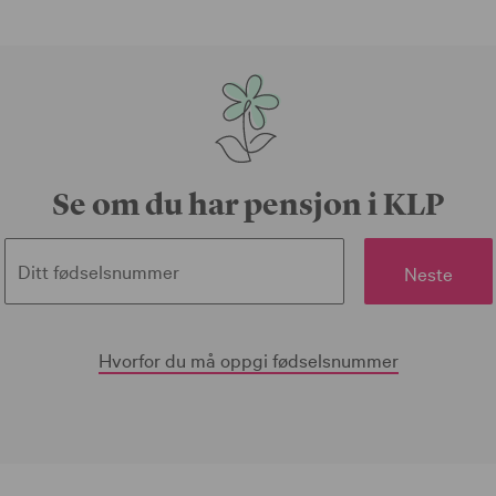
Se om du har pensjon i KLP
Ditt fødselsnummer
Neste
Hvorfor du må oppgi fødselsnummer