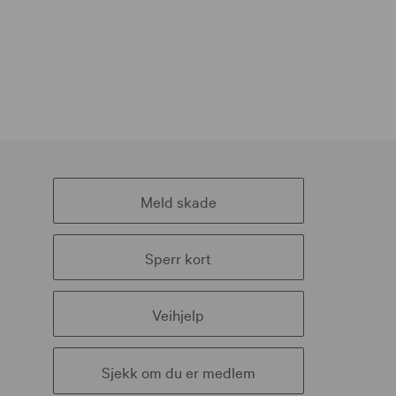
Meld skade
Sperr kort
Veihjelp
Sjekk om du er medlem