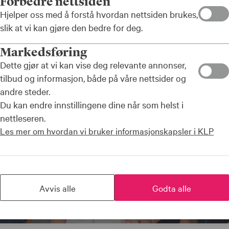
Forbedre nettsiden
vi kan tilby innen bank og forsikring?
Hjelper oss med å forstå hvordan nettsiden brukes,
slik at vi kan gjøre den bedre for deg.
Se fordelene dine
Markedsføring
Dette gjør at vi kan vise deg relevante annonser,
tilbud og informasjon, både på våre nettsider og
andre steder.
Du kan endre innstillingene dine når som helst i
nettleseren.
Les mer om hvordan vi bruker informasjonskapsler i KLP
Avvis alle
Godta alle