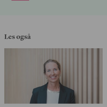
Les også