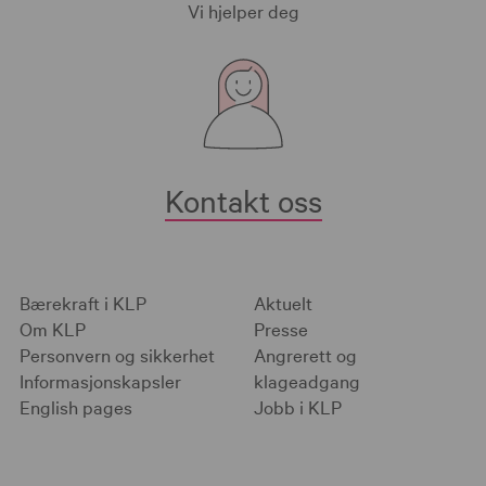
Vi hjelper deg
Kontakt oss
Bærekraft i KLP
Aktuelt
Om KLP
Presse
Personvern og sikkerhet
Angrerett og
Informasjonskapsler
klageadgang
English pages
Jobb i KLP