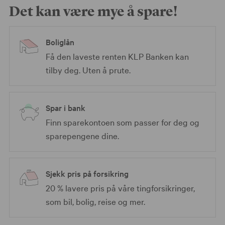
Det kan være mye å spare!
Boliglån
Få den laveste renten KLP Banken kan
tilby deg. Uten å prute.
Spar i bank
Finn sparekontoen som passer for deg og
sparepengene dine.
Sjekk pris på forsikring
20 % lavere pris på våre tingforsikringer,
som bil, bolig, reise og mer.