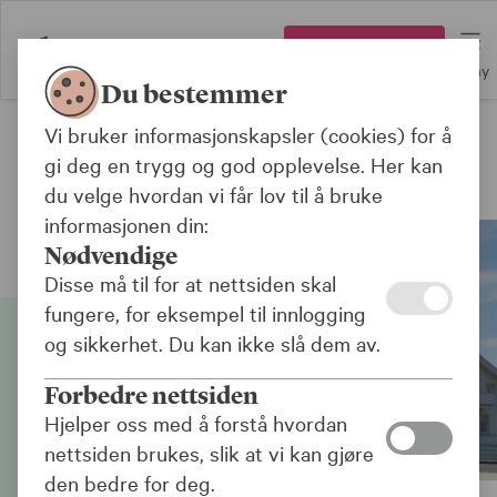
Logg inn
Meny
Du bestemmer
Vi bruker informasjonskapsler (cookies) for å
Forsiden
gi deg en trygg og god opplevelse. Her kan
Siden inneholder markedsføring
du velge hvordan vi får lov til å bruke
informasjonen din:
Nødvendige
Disse må til for at nettsiden skal
fungere, for eksempel til innlogging
og sikkerhet. Du kan ikke slå dem av.
Forbedre nettsiden
Hjelper oss med å forstå hvordan
nettsiden brukes, slik at vi kan gjøre
den bedre for deg.