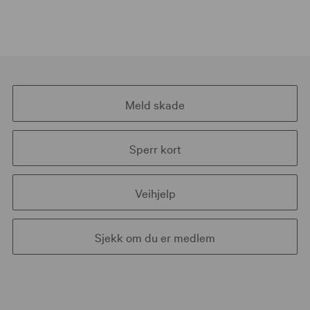
Meld skade
Sperr kort
Veihjelp
Sjekk om du er medlem