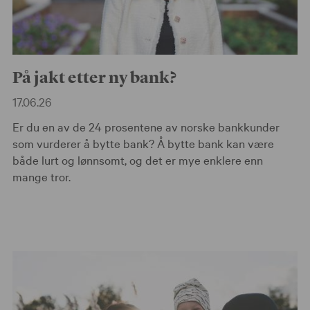
På jakt etter ny bank?
17.06.26
Er du en av de 24 prosentene av norske bankkunder
som vurderer å bytte bank? Å bytte bank kan være
både lurt og lønnsomt, og det er mye enklere enn
mange tror.