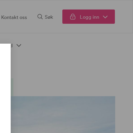
Søk
Logg inn
Kontakt oss
Fond