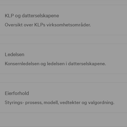
KLP og datterselskapene
Oversikt over KLPs virksomhetsområder.
Ledelsen
Konsernledelsen og ledelsen i datterselskapene.
Eierforhold
Styrings- prosess, modell, vedtekter og valgordning.