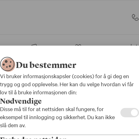
sjon
Bank
Forsikring
Du bestemmer
Vi bruker informasjonskapsler (cookies) for å gi deg en
trygg og god opplevelse. Her kan du velge hvordan vi får
lov til å bruke informasjonen din:
Nødvendige
Disse må til for at nettsiden skal fungere, for
og
eksempel til innlogging og sikkerhet. Du kan ikke
slå dem av.