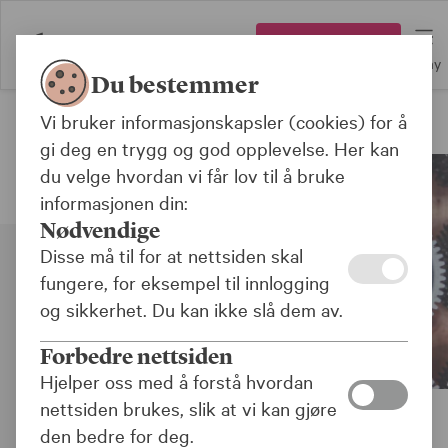
Logg inn
Meny
Du bestemmer
Vi bruker informasjonskapsler (cookies) for å
Forsikringer for offentlig sektor
gi deg en trygg og god opplevelse. Her kan
du velge hvordan vi får lov til å bruke
informasjonen din:
Nødvendige
Disse må til for at nettsiden skal
fungere, for eksempel til innlogging
og sikkerhet. Du kan ikke slå dem av.
Forbedre nettsiden
Hjelper oss med å forstå hvordan
nettsiden brukes, slik at vi kan gjøre
den bedre for deg.