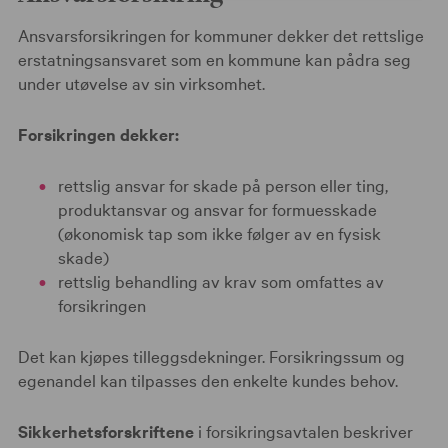
Ansvarsforsikringen for kommuner dekker det rettslige
erstatningsansvaret som en kommune kan pådra seg
under utøvelse av sin virksomhet.
Forsikringen dekker:
rettslig ansvar for skade på person eller ting,
produktansvar og ansvar for formuesskade
(økonomisk tap som ikke følger av en fysisk
skade)
rettslig behandling av krav som omfattes av
forsikringen
Det kan kjøpes tilleggsdekninger. Forsikringssum og
egenandel kan tilpasses den enkelte kundes behov.
Sikkerhetsforskriftene
i forsikringsavtalen beskriver