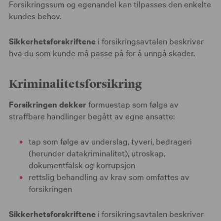
Forsikringssum og egenandel kan tilpasses den enkelte
kundes behov.
Sikkerhetsforskriftene
i forsikringsavtalen beskriver
hva du som kunde må passe på for å unngå skader.
Kriminalitetsforsikring
Forsikringen dekker
formuestap som følge av
straffbare handlinger begått av egne ansatte:
tap som følge av underslag, tyveri, bedrageri
(herunder datakriminalitet), utroskap,
dokumentfalsk og korrupsjon
rettslig behandling av krav som omfattes av
forsikringen
Sikkerhetsforskriftene
i forsikringsavtalen beskriver