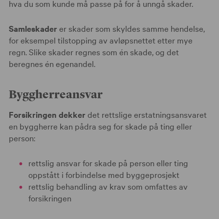
hva du som kunde må passe på for å unngå skader.
Samleskader
er skader som skyldes samme hendelse,
for eksempel tilstopping av avløpsnettet etter mye
regn. Slike skader regnes som én skade, og det
beregnes én egenandel.
Byggherreansvar
Forsikringen dekker
det rettslige erstatningsansvaret
en byggherre kan pådra seg for skade på ting eller
person:
rettslig ansvar for skade på person eller ting
oppstått i forbindelse med byggeprosjekt
rettslig behandling av krav som omfattes av
forsikringen