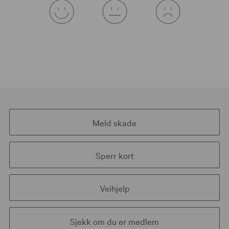
Meld skade
Sperr kort
Veihjelp
Sjekk om du er medlem