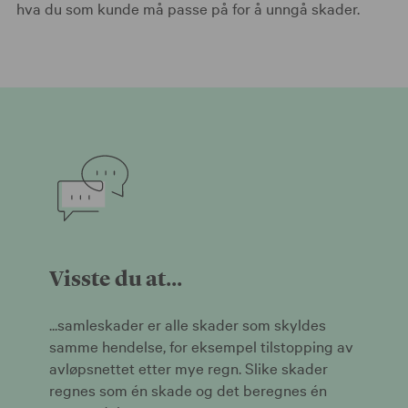
hva du som kunde må passe på for å unngå skader.
Visste du at...
...samleskader er alle skader som skyldes
samme hendelse, for eksempel tilstopping av
avløpsnettet etter mye regn. Slike skader
regnes som én skade og det beregnes én