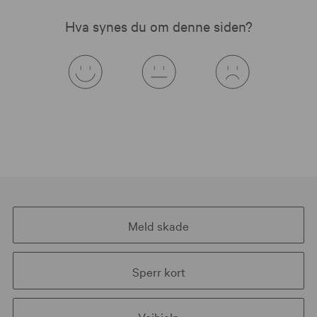
Hva synes du om denne siden?
Meld skade
Sperr kort
Veihjelp