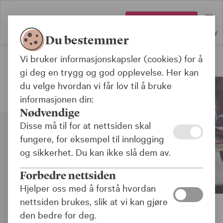
Logg inn
Meny
Du bestemmer
Vi bruker informasjonskapsler (cookies) for å
Forsikring for bedrifter
gi deg en trygg og god opplevelse. Her kan
du velge hvordan vi får lov til å bruke
informasjonen din:
Nødvendige
Disse må til for at nettsiden skal
fungere, for eksempel til innlogging
og sikkerhet. Du kan ikke slå dem av.
Forbedre nettsiden
Hjelper oss med å forstå hvordan
nettsiden brukes, slik at vi kan gjøre
den bedre for deg.