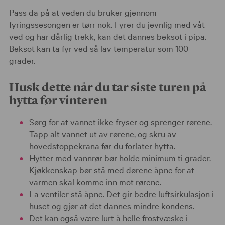
Pass da på at veden du bruker gjennom
fyringssesongen er tørr nok. Fyrer du jevnlig med våt
ved og har dårlig trekk, kan det dannes beksot i pipa.
Beksot kan ta fyr ved så lav temperatur som 100
grader.
Husk dette når du tar siste turen på
hytta før vinteren
Sørg for at vannet ikke fryser og sprenger rørene.
Tapp alt vannet ut av rørene, og skru av
hovedstoppekrana før du forlater hytta.
Hytter med vannrør bør holde minimum ti grader.
Kjøkkenskap bør stå med dørene åpne for at
varmen skal komme inn mot rørene.
La ventiler stå åpne. Det gir bedre luftsirkulasjon i
huset og gjør at det dannes mindre kondens.
Det kan også være lurt å helle frostvæske i