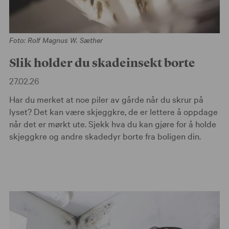
Foto: Rolf Magnus W. Sæther
Slik holder du skadeinsekt borte
27.02.26
Har du merket at noe piler av gårde når du skrur på
lyset? Det kan være skjeggkre, de er lettere å oppdage
når det er mørkt ute. Sjekk hva du kan gjøre for å holde
skjeggkre og andre skadedyr borte fra boligen din.