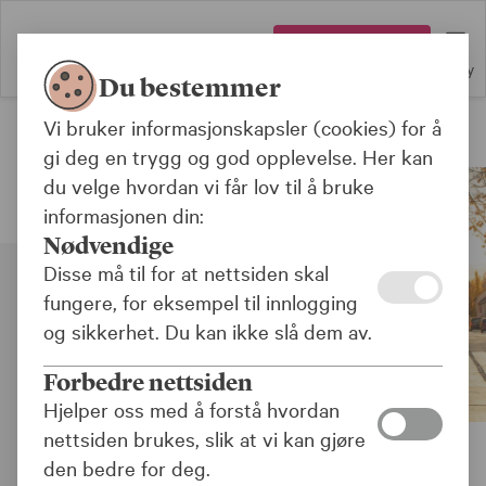
Logg inn
Meny
Du bestemmer
Vi bruker informasjonskapsler (cookies) for å
Husforsikring
gi deg en trygg og god opplevelse. Her kan
du velge hvordan vi får lov til å bruke
informasjonen din:
Nødvendige
Disse må til for at nettsiden skal
fungere, for eksempel til innlogging
og sikkerhet. Du kan ikke slå dem av.
Forbedre nettsiden
Hjelper oss med å forstå hvordan
nettsiden brukes, slik at vi kan gjøre
den bedre for deg.