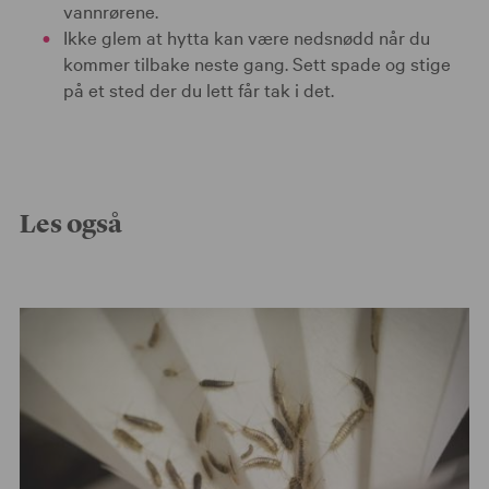
vannrørene.
Ikke glem at hytta kan være nedsnødd når du
kommer tilbake neste gang. Sett spade og stige
på et sted der du lett får tak i det.
Les også