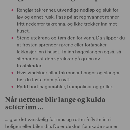
Rengjør takrenner, utvendige nedløp og sluk for
løv og annet rusk. Pass på at regnvannet renner
fritt nedenfor takrenna, og ikke trekker inn mot
huset.
Steng utekrana og tøm den for vann. Da slipper du
at frosten sprenger rørene eller forårsaker
lekkasjer inn i huset. Ta inn hageslangen også, så
slipper du at den sprekker på grunn av
frostskader.
Hvis vindskier eller takrenner henger og slenger,
bør du feste dem på nytt.
Rydd bort hagemøbler, trampoliner og griller.
Når nettene blir lange og kulda
setter inn …
… gjør det vanskelig for mus og rotter å flytte inn i
boligen eller bilen din. Du er dekket for skade som er