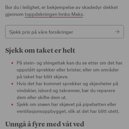
Bor du i leilighet, er bekjempelse av skadedyr dekket
gjennom
toppdekningen Innbo Maks
.
Sjekk pris på våre forsikringer
Sjekk om taket er helt
På stein- og shingeltak kan du se etter om det har
oppstått sprekker eller brister, eller om områder
på taket har blitt skjeve.
Hvis det har kommet sprekker og skjevheter på
vindskier, isbord og takrenner, bør du reparere
dem eller skifte dem ut.
Sjekk om snøen har skjøvet på pipehatten eller
ventilasjonsoppbygget, slik at det har blitt utett.
Unngå å fyre med våt ved