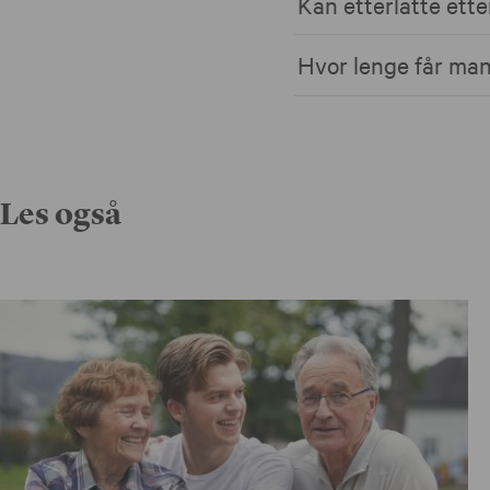
Kan etterlatte ett
Hvor lenge får man
Les også