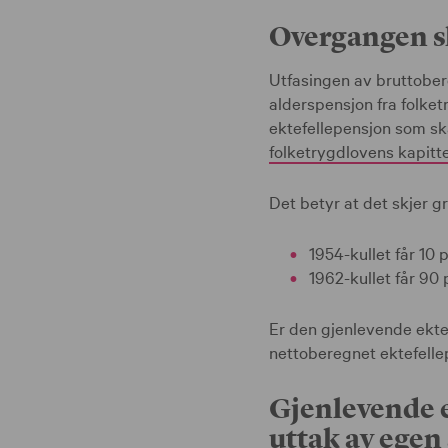
Overgangen sk
Utfasingen av bruttober
alderspensjon fra folket
ektefellepensjon som sk
folketrygdlovens kapitte
Det betyr at det skjer 
1954-kullet får 10
1962-kullet får 90
Er den gjenlevende ektef
nettoberegnet ektefellep
Gjenlevende 
uttak av egen