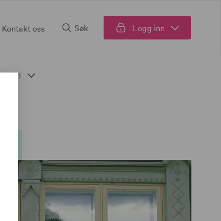
Søk
Logg inn
Kontakt oss
Fond