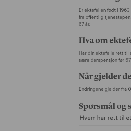
Er ektefellen født i 196
fra offentlig tjenestepen
67 år.
Hva om ektefe
Har din ektefelle rett t
særalderspensjon før 67 
Når gjelder de
Endringene gjelder fra 01
Spørsmål og s
Hvem har rett til 