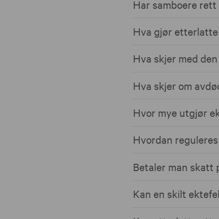
Har samboere rett 
Hva gjør etterlatt
Hva skjer med den
Hva skjer om avdød
Hvor mye utgjør e
Hvordan reguleres 
Betaler man skatt 
Kan en skilt ektefe