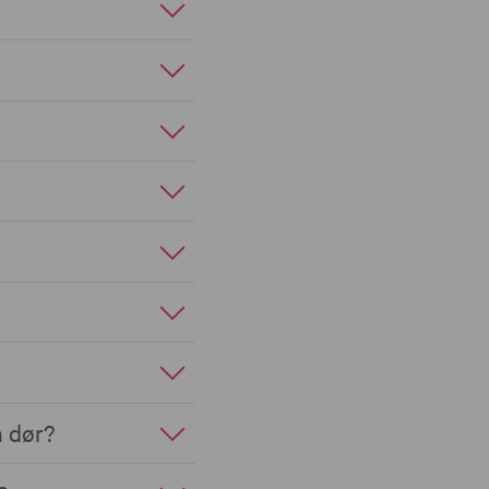
n dør?