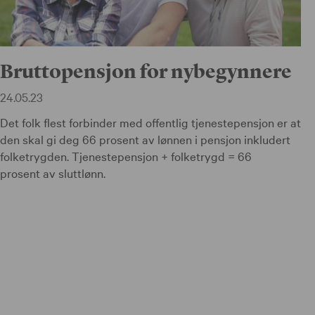
Bruttopensjon for nybegynnere
24.05.23
Det folk flest forbinder med offentlig tjenestepensjon er at
den skal gi deg 66 prosent av lønnen i pensjon inkludert
folketrygden. Tjenestepensjon + folketrygd = 66
prosent av sluttlønn.