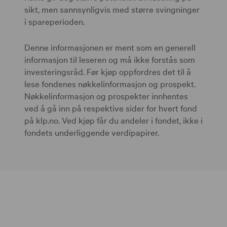
sikt, men sannsynligvis med større svingninger
i spareperioden.
Denne informasjonen er ment som en generell
informasjon til leseren og må ikke forstås som
investeringsråd. Før kjøp oppfordres det til å
lese fondenes nøkkelinformasjon og prospekt.
Nøkkelinformasjon og prospekter innhentes
ved å gå inn på respektive sider for hvert fond
på klp.no. Ved kjøp får du andeler i fondet, ikke i
fondets underliggende verdipapirer.