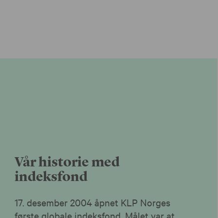
Vår historie med
indeksfond
17. desember 2004 åpnet KLP Norges
første globale indeksfond. Målet var at