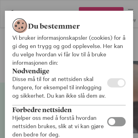
Logg inn
Meny
Du bestemmer
Vi bruker informasjonskapsler (cookies) for å
Fond
gi deg en trygg og god opplevelse. Her kan
Siden inneholder markedsføring
du velge hvordan vi får lov til å bruke
informasjonen din:
Nødvendige
Disse må til for at nettsiden skal
fungere, for eksempel til innlogging
og sikkerhet. Du kan ikke slå dem av.
Forbedre nettsiden
Hjelper oss med å forstå hvordan
nettsiden brukes, slik at vi kan gjøre
den bedre for deg.