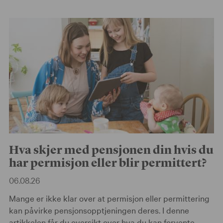
Hva skjer med pensjonen din hvis du
har permisjon eller blir permittert?
06.08.26
Mange er ikke klar over at permisjon eller permittering
kan påvirke pensjonsopptjeningen deres. I denne
artikkelen får du oversikt over hva du kan forvente,