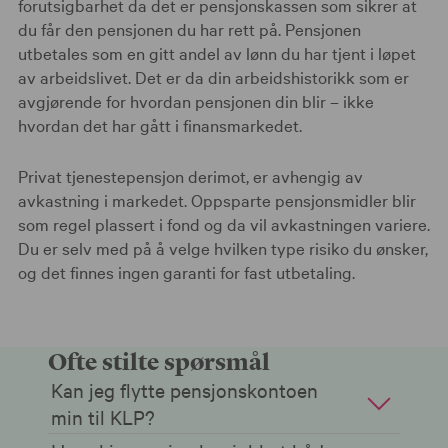
forutsigbarhet da det er pensjonskassen som sikrer at
du får den pensjonen du har rett på. Pensjonen
utbetales som en gitt andel av lønn du har tjent i løpet
av arbeidslivet. Det er da din arbeidshistorikk som er
avgjørende for hvordan pensjonen din blir – ikke
hvordan det har gått i finansmarkedet.
Privat tjenestepensjon derimot, er avhengig av
avkastning i markedet. Oppsparte pensjonsmidler blir
som regel plassert i fond og da vil avkastningen variere.
Du er selv med på å velge hvilken type risiko du ønsker,
og det finnes ingen garanti for fast utbetaling.
Ofte stilte spørsmål
Kan jeg flytte pensjonskontoen
min til KLP?