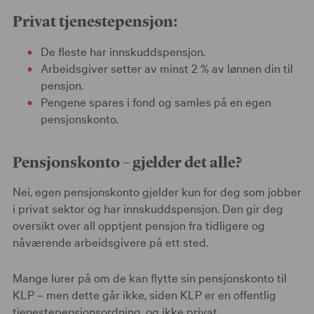
Privat tjenestepensjon:
De fleste har innskuddspensjon.
Arbeidsgiver setter av minst 2 % av lønnen din til
pensjon.
Pengene spares i fond og samles på en egen
pensjonskonto.
Pensjonskonto – gjelder det alle?
Nei, egen pensjonskonto gjelder kun for deg som jobber
i privat sektor og har innskuddspensjon. Den gir deg
oversikt over all opptjent pensjon fra tidligere og
nåværende arbeidsgivere på ett sted.
Mange lurer på om de kan flytte sin pensjonskonto til
KLP – men dette går ikke, siden KLP er en offentlig
tjenestepensjonsordning, og ikke privat.