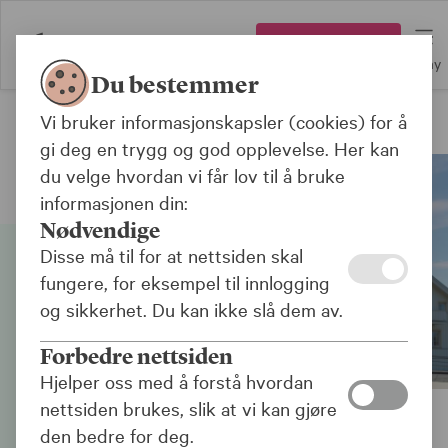
Logg inn
Meny
Du bestemmer
Vi bruker informasjonskapsler (cookies) for å
Pensjon
gi deg en trygg og god opplevelse. Her kan
du velge hvordan vi får lov til å bruke
informasjonen din:
Nødvendige
Disse må til for at nettsiden skal
fungere, for eksempel til innlogging
og sikkerhet. Du kan ikke slå dem av.
Forbedre nettsiden
Hjelper oss med å forstå hvordan
nettsiden brukes, slik at vi kan gjøre
den bedre for deg.