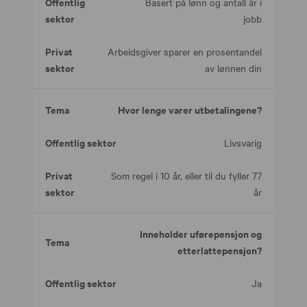
Basert på lønn og antall år i
jobb
Arbeidsgiver sparer en prosentandel
av lønnen din
Hvor lenge varer utbetalingene?
Livsvarig
Som regel i 10 år, eller til du fyller 77
år
Inneholder uførepensjon og
etterlattepensjon?
Ja