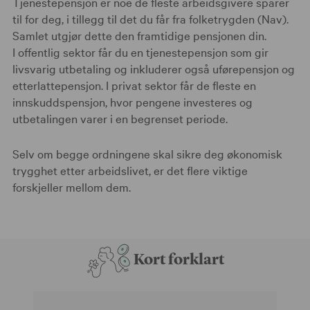
Tjenestepensjon er noe de fleste arbeidsgivere sparer
til for deg, i tillegg til det du får fra folketrygden (Nav).
Samlet utgjør dette den framtidige pensjonen din.
I offentlig sektor får du en tjenestepensjon som gir
livsvarig utbetaling og inkluderer også uførepensjon og
etterlattepensjon. I privat sektor får de fleste en
innskuddspensjon, hvor pengene investeres og
utbetalingen varer i en begrenset periode.
Selv om begge ordningene skal sikre deg økonomisk
trygghet etter arbeidslivet, er det flere viktige
forskjeller mellom dem.
Kort forklart