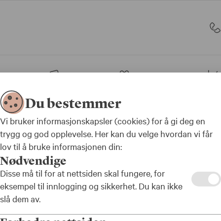
sjon
Bank
Forsikring
Du bestemmer
Skatt og pensjon
Vi bruker informasjonskapsler (cookies) for å gi deg en
trygg og god opplevelse. Her kan du velge hvordan vi får
lov til å bruke informasjonen din:
Nødvendige
Disse må til for at nettsiden skal fungere, for
jon
eksempel til innlogging og sikkerhet. Du kan ikke
slå dem av.