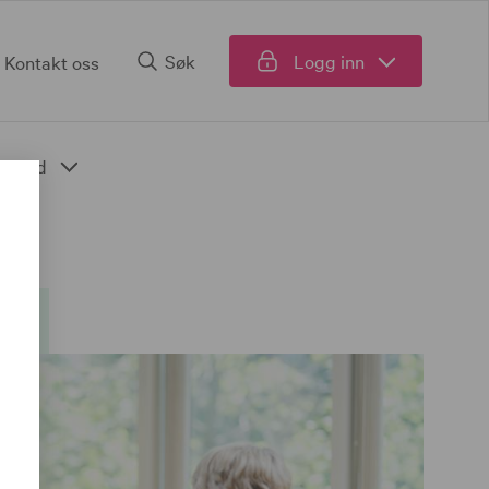
Søk
Logg inn
Kontakt oss
Fond