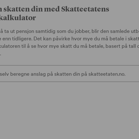
 skatten din med Skatteetatens
kalkulator
 å ta ut pensjon samtidig som du jobber, blir den samlede ut
 enn tidligere. Det kan påvirke hvor mye du må betale i skatt
ulatoren til å se hvor mye skatt du må betale, basert på tall 
.
selv beregne anslag på skatten din på skatteetaten.no.