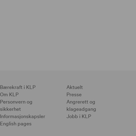
Bærekraft i KLP
Aktuelt
Om KLP
Presse
Personvern og
Angrerett og
sikkerhet
klageadgang
Informasjonskapsler
Jobb i KLP
English pages