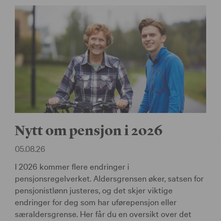
Nytt om pensjon i 2026
05.08.26
I 2026 kommer flere endringer i
pensjonsregelverket. Aldersgrensen øker, satsen for
pensjonistlønn justeres, og det skjer viktige
endringer for deg som har uførepensjon eller
særaldersgrense. Her får du en oversikt over det