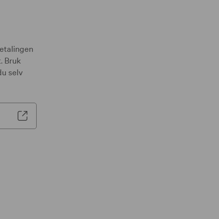
betalingen
. Bruk
du selv