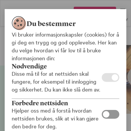
Logg inn
Meny
Du bestemmer
Vi bruker informasjonskapsler (cookies) for å
Forsikring
gi deg en trygg og god opplevelse. Her kan
du velge hvordan vi får lov til å bruke
informasjonen din:
Nødvendige
Disse må til for at nettsiden skal
fungere, for eksempel til innlogging
og sikkerhet. Du kan ikke slå dem av.
Forbedre nettsiden
Hjelper oss med å forstå hvordan
nettsiden brukes, slik at vi kan gjøre
den bedre for deg.