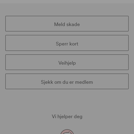
Meld skade
Sperr kort
Veihjelp
Sjekk om du er medlem
Vi hjelper deg