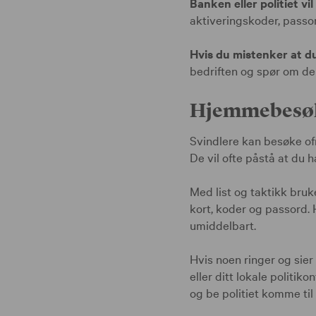
Banken eller politiet vi
aktiveringskoder, passor
Hvis du mistenker at du
bedriften og spør om de
Hjemmebesøk
Svindlere kan besøke ofr
De vil ofte påstå at du ha
Med list og taktikk bruke
kort, koder og passord. 
umiddelbart.
Hvis noen ringer og sier
eller ditt lokale politik
og be politiet komme til