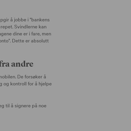
pgir å jobbe i "bankens
ngrepet. Svindlerne kan
ngene dine er i fare, men
nto". Dette er absolutt
fra andre
mobilen. De forsøker å
 og kontroll for å hjelpe
g til å signere på noe