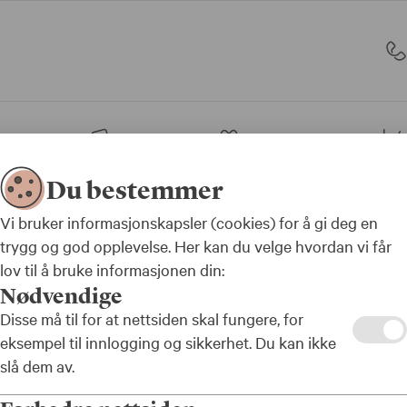
sjon
Bank
Forsikring
Du bestemmer
t svindel
Vi bruker informasjonskapsler (cookies) for å gi deg en
trygg og god opplevelse. Her kan du velge hvordan vi får
lov til å bruke informasjonen din:
Nødvendige
Disse må til for at nettsiden skal fungere, for
kytte
eksempel til innlogging og sikkerhet. Du kan ikke
slå dem av.
el