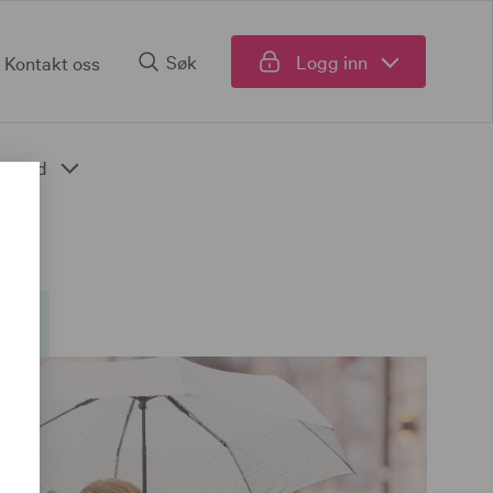
Søk
Logg inn
Kontakt oss
Fond