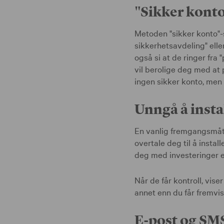
"Sikker konto
Metoden "sikker konto"-
sikkerhetsavdeling" elle
også si at de ringer fra
vil berolige deg med at 
ingen sikker konto, men 
Unngå å insta
En vanlig fremgangsmåte 
overtale deg til å instal
deg med investeringer el
Når de får kontroll, vis
annet enn du får fremvis
E-post og SMS