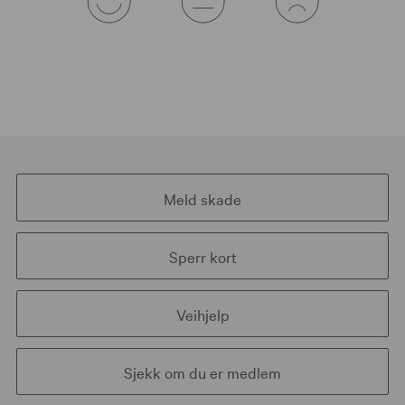
Meld skade
Sperr kort
Veihjelp
Sjekk om du er medlem