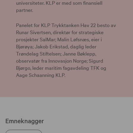
universiteter. KLP er med som finansiell
partner.
Panelet for KLP Trykktanken Hav 22 besto av
Runar Sivertsen, direktør for strategiske
prosjekter SalMar; Malin Løfsnæs, eier i
Bjørøya; Jakob Erikstad, daglig leder
Trøndelag Stiftelsen; Janne Bøklepp,
observatør fra Innovasjon Norge; Sigurd
Bjørgo, leder maritim fagavdeling TFK og
Aage Schaanning KLP.
Emneknagger