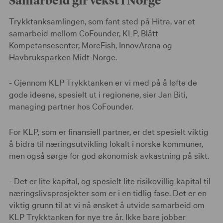
Trykktanksamlingen, som fant sted på Hitra, var et
samarbeid mellom CoFounder, KLP, Blått
Kompetansesenter, MoreFish, InnovArena og
Havbruksparken Midt-Norge.
- Gjennom KLP Trykktanken er vi med på å løfte de
gode ideene, spesielt ut i regionene, sier Jan Biti,
managing partner hos CoFounder.
For KLP, som er finansiell partner, er det spesielt viktig
å bidra til næringsutvikling lokalt i norske kommuner,
men også sørge for god økonomisk avkastning på sikt.
- Det er lite kapital, og spesielt lite risikovillig kapital til
næringslivsprosjekter som er i en tidlig fase. Det er en
viktig grunn til at vi nå ønsket å utvide samarbeid om
KLP Trykktanken for nye tre år. Ikke bare jobber