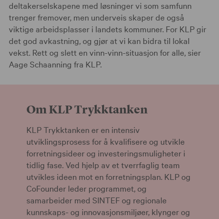
deltakerselskapene med løsninger vi som samfunn
trenger fremover, men underveis skaper de også
viktige arbeidsplasser i landets kommuner. For KLP gir
det god avkastning, og gjør at vi kan bidra til lokal
vekst. Rett og slett en vinn-vinn-situasjon for alle, sier
Aage Schaanning fra KLP.
Om KLP Trykktanken
KLP Trykktanken er en intensiv
utviklingsprosess for å kvalifisere og utvikle
forretningsideer og investeringsmuligheter i
tidlig fase. Ved hjelp av et tverrfaglig team
utvikles ideen mot en forretningsplan. KLP og
CoFounder leder programmet, og
samarbeider med SINTEF og regionale
kunnskaps- og innovasjonsmiljøer, klynger og