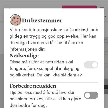
Logg inn
Meny
Du bestemmer
Vi bruker informasjonskapsler (cookies) for å
Bærekraft
gi deg en trygg og god opplevelse. Her kan
du velge hvordan vi får lov til å bruke
informasjonen din:
Nødvendige
Disse må til for at nettsiden skal
fungere, for eksempel til innlogging
og sikkerhet. Du kan ikke slå dem av.
Forbedre nettsiden
Hjelper oss med å forstå hvordan
nettsiden brukes, slik at vi kan gjøre
den bedre for deg.