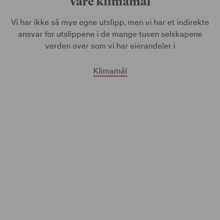
Våre klimamål
Vi har ikke så mye egne utslipp, men vi har et indirekte
ansvar for utslippene i de mange tusen selskapene
verden over som vi har eierandeler i
Klimamål