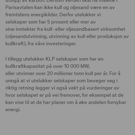
Parisavtalen kan ikke kull og oljesand være en av
fremtidens energikilder. Derfor utelukker vi
selskaper som har 5 prosent eller mer av
sine inntekter fra kull- eller oljesandbasert virksomhet
(oljesandutvinning, utvinning av kull eller produksjon av
kullkraft), fra våre investeringer.
I tillegg utelukker KLP selskaper som har en
kullkraftkapasitet på over 10 000 MW,
eller utvinner over 20 millioner tonn kull per år. For å
unngå at vi utelukker selskaper som beveger seg i
riktig retning legger vi også vekt på vurderinger av
hvor selskapet er på vei fremover, for eksempel at de
kan vise til at de har planer om å øke andelen fornybar
energi.