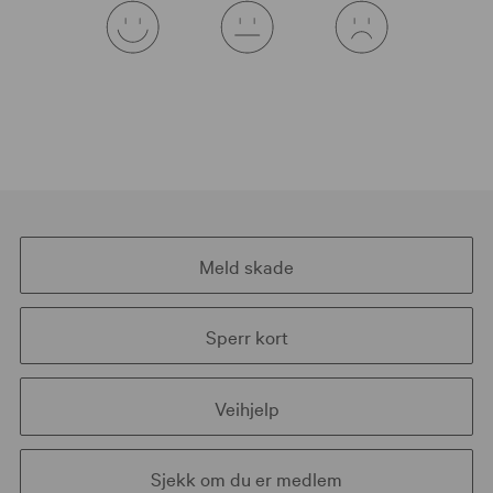
Meld skade
Sperr kort
Veihjelp
Sjekk om du er medlem