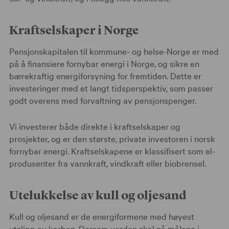
Kraftselskaper i Norge
Pensjonskapitalen til kommune- og helse-Norge er med
på å finansiere fornybar energi i Norge, og sikre en
bærekraftig energiforsyning for fremtiden. Dette er
investeringer med et langt tidsperspektiv, som passer
godt overens med forvaltning av pensjonspenger.
Vi investerer både direkte i kraftselskaper og
prosjekter, og er den største, private investoren i norsk
fornybar energi. Kraftselskapene er klassifisert som el-
produsenter fra vannkraft, vindkraft eller biobrensel.
Utelukkelse av kull og oljesand
Kull og oljesand er de energiformene med høyest
utslipp av karbon. Dersom verden skal nå målene i