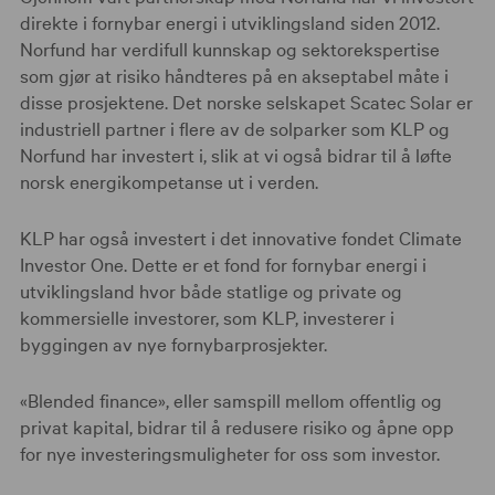
direkte i fornybar energi i utviklingsland siden 2012.
Norfund har verdifull kunnskap og sektorekspertise
som gjør at risiko håndteres på en akseptabel måte i
disse prosjektene. Det norske selskapet Scatec Solar er
industriell partner i flere av de solparker som KLP og
Norfund har investert i, slik at vi også bidrar til å løfte
norsk energikompetanse ut i verden.
KLP har også investert i det innovative fondet Climate
Investor One. Dette er et fond for fornybar energi i
utviklingsland hvor både statlige og private og
kommersielle investorer, som KLP, investerer i
byggingen av nye fornybarprosjekter.
«Blended finance», eller samspill mellom offentlig og
privat kapital, bidrar til å redusere risiko og åpne opp
for nye investeringsmuligheter for oss som investor.