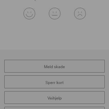
Meld skade
Sperr kort
Veihjelp