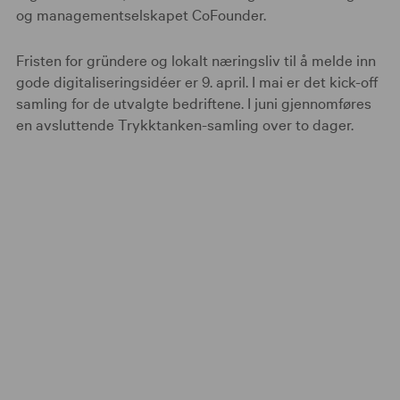
og managementselskapet CoFounder.
Fristen for gründere og lokalt næringsliv til å melde inn
gode digitaliseringsidéer er 9. april. I mai er det kick-off
samling for de utvalgte bedriftene. I juni gjennomføres
en avsluttende Trykktanken-samling over to dager.