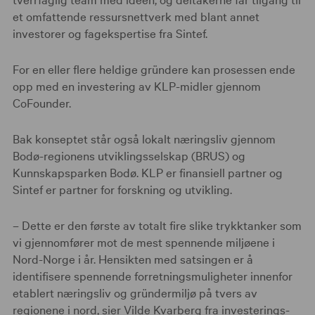
et omfattende ressursnettverk med blant annet
investorer og fagekspertise fra Sintef.
For en eller flere heldige gründere kan prosessen ende
opp med en investering av KLP-midler gjennom
CoFounder.
Bak konseptet står også lokalt næringsliv gjennom
Bodø-regionens utviklingsselskap (BRUS) og
Kunnskapsparken Bodø. KLP er finansiell partner og
Sintef er partner for forskning og utvikling.
– Dette er den første av totalt fire slike trykktanker som
vi gjennomfører mot de mest spennende miljøene i
Nord-Norge i år. Hensikten med satsingen er å
identifisere spennende forretningsmuligheter innenfor
etablert næringsliv og gründermiljø på tvers av
regionene i nord, sier Vilde Kvarberg fra investerings-