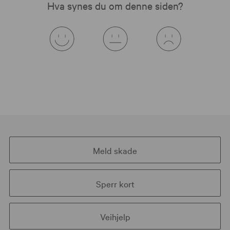
Hva synes du om denne siden?
Meld skade
Sperr kort
Veihjelp