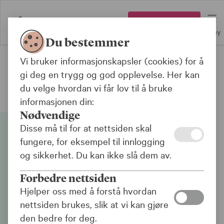
Logg inn
Meny
Du bestemmer
Vi bruker informasjonskapsler (cookies) for å
Om KLP
gi deg en trygg og god opplevelse. Her kan
du velge hvordan vi får lov til å bruke
informasjonen din:
Nødvendige
Disse må til for at nettsiden skal
fungere, for eksempel til innlogging
og sikkerhet. Du kan ikke slå dem av.
Forbedre nettsiden
Hjelper oss med å forstå hvordan
nettsiden brukes, slik at vi kan gjøre
den bedre for deg.