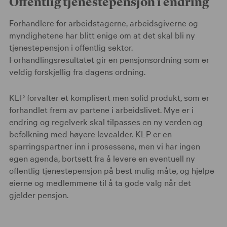
Offentlig tjenestepensjon i endring
Forhandlere for arbeidstagerne, arbeidsgiverne og
myndighetene har blitt enige om at det skal bli ny
tjenestepensjon i offentlig sektor.
Forhandlingsresultatet gir en pensjonsordning som er
veldig forskjellig fra dagens ordning.
KLP forvalter et komplisert men solid produkt, som er
forhandlet frem av partene i arbeidslivet. Mye er i
endring og regelverk skal tilpasses en ny verden og
befolkning med høyere levealder. KLP er en
sparringspartner inn i prosessene, men vi har ingen
egen agenda, bortsett fra å levere en eventuell ny
offentlig tjenestepensjon på best mulig måte, og hjelpe
eierne og medlemmene til å ta gode valg når det
gjelder pensjon.