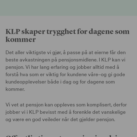
KLP skaper trygghet for dagene som
kommer
Det aller viktigste vi gjør, å passe på at eierne får den
beste avkastningen på pensjonsmidlene. I KLP kan vi
pensjon. Vi har lang erfaring og jobber alltid med å
forstå hva som er viktig for kundene våre–og gi gode
kundeopplevelser både i dag og for dagene som
kommer.
Vi vet at pensjon kan oppleves som komplisert, derfor
jobber vi i KLP bevisst med å forenkle det vanskelige
og være en god veileder når det gjelder pensjon.