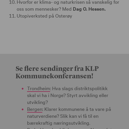
Hvorfor er klima- og naturkrisen så vanskelig for
oss som mennesker? Med
Dag O. Hessen.
Utopiverksted på Osterøy
Se flere sendinger fra KLP
Kommunekonferansen!
Trondheim
: Hva slags distriktspolitikk
skal vi ha i Norge? Styrt avvikling eller
utvikling?
Bergen
: Klarer kommunene å ta vare på
naturverdiene? Slik kan vi få til en
bærekraftig næringsutvikling.