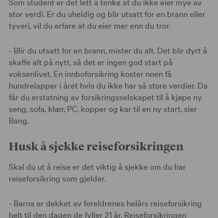
Som student er det lett å tenke at du ikke eier mye av
stor verdi. Er du uheldig og blir utsatt for en brann eller
tyveri, vil du erfare at du eier mer enn du tror.
- Blir du utsatt for en brann, mister du alt. Det blir dyrt å
skaffe alt på nytt, så det er ingen god start på
voksenlivet. En innboforsikring koster noen få
hundrelapper i året hvis du ikke har så store verdier. Da
får du erstatning av forsikringsselskapet til å kjøpe ny
seng, sofa, klær, PC, kopper og kar til en ny start, sier
Bang.
Husk å sjekke reiseforsikringen
Skal du ut å reise er det viktig å sjekke om du har
reiseforsikring som gjelder.
- Barna er dekket av foreldrenes helårs reiseforsikring
helt til den dagen de fyller 21 år. Reiseforsikringen