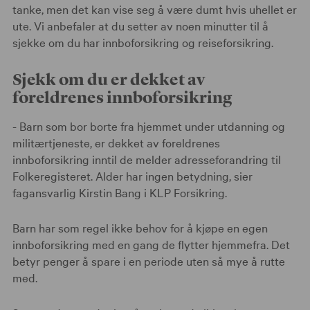
tanke, men det kan vise seg å være dumt hvis uhellet er
ute. Vi anbefaler at du setter av noen minutter til å
sjekke om du har innboforsikring og reiseforsikring.
Sjekk om du er dekket av
foreldrenes innboforsikring
- Barn som bor borte fra hjemmet under utdanning og
militærtjeneste, er dekket av foreldrenes
innboforsikring inntil de melder adresseforandring til
Folkeregisteret. Alder har ingen betydning, sier
fagansvarlig Kirstin Bang i KLP Forsikring.
Barn har som regel ikke behov for å kjøpe en egen
innboforsikring med en gang de flytter hjemmefra. Det
betyr penger å spare i en periode uten så mye å rutte
med.