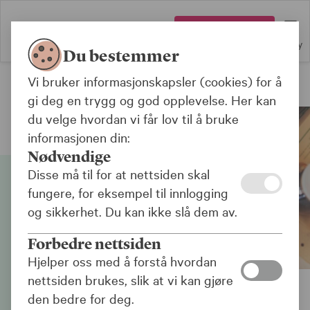
Logg inn
Meny
Du bestemmer
Vi bruker informasjonskapsler (cookies) for å
Forsikring
gi deg en trygg og god opplevelse. Her kan
du velge hvordan vi får lov til å bruke
informasjonen din:
Nødvendige
Disse må til for at nettsiden skal
fungere, for eksempel til innlogging
og sikkerhet. Du kan ikke slå dem av.
Forbedre nettsiden
Hjelper oss med å forstå hvordan
nettsiden brukes, slik at vi kan gjøre
den bedre for deg.