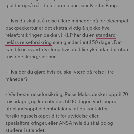
gjelder også når de ferierer alene, sier Kirstin Bang.
- Hvis du skal ut å reise i flere måneder på for eksempel
backpackertur er det ekstra viktig å sjekke hva
reiseforsikringen dekker. I KLP har du en
standard
helårs reiseforsikring
som gjelder inntil 50 dager. Det
kan bli en svært dyr ferie hvis du blir syk i utlandet uten
reiseforsikring, sier hun.
- Hva bør du gjøre hvis du skal være på reise i tre
måneder?
- Vår beste reiseforsikring, Reise Maks, dekker opptil 70
reisedager, og kan utvides til 90 dager. Ved lengre
utenlandsopphold anbefaler vi at du kontakter
forsikringsselskapet ditt for utvidelse eller
spesialforsikringer, eller ANSA hvis du skal bo og
studere i utlandet.