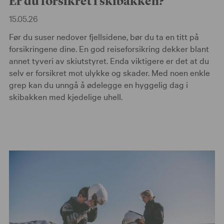
15.05.26
Før du suser nedover fjellsidene, bør du ta en titt på
forsikringene dine. En god reiseforsikring dekker blant
annet tyveri av skiutstyret. Enda viktigere er det at du
selv er forsikret mot ulykke og skader. Med noen enkle
grep kan du unngå å ødelegge en hyggelig dag i
skibakken med kjedelige uhell.