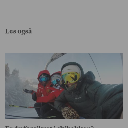
Les også
Er du forsikret i skibakken?