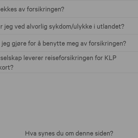
kkes av forsikringen?
r jeg ved alvorlig sykdom/ulykke i utlandet?
jeg gjøre for å benytte meg av forsikringen?
 selskap leverer reiseforsikringen for KLP
kort?
Hva synes du om denne siden?