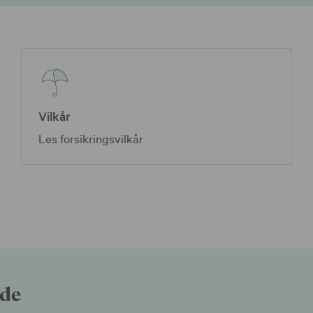
Vilkår
Les forsikringsvilkår
ade