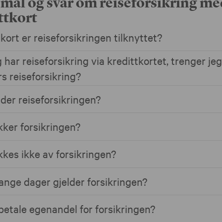
mål og svar om reiseforsikring me
ttkort
kort er reiseforsikringen tilknyttet?
 har reiseforsikring via kredittkortet, trenger jeg
rs reiseforsikring?
lder reiseforsikringen?
ker forsikringen?
kes ikke av forsikringen?
nge dager gjelder forsikringen?
betale egenandel for forsikringen?