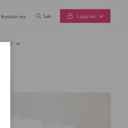
Søk
Logg inn
Kontakt oss
Fond