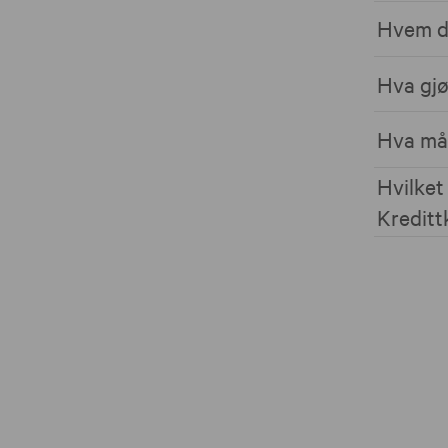
Hvem de
Hva gjø
Hva må 
Hvilket
Kreditt