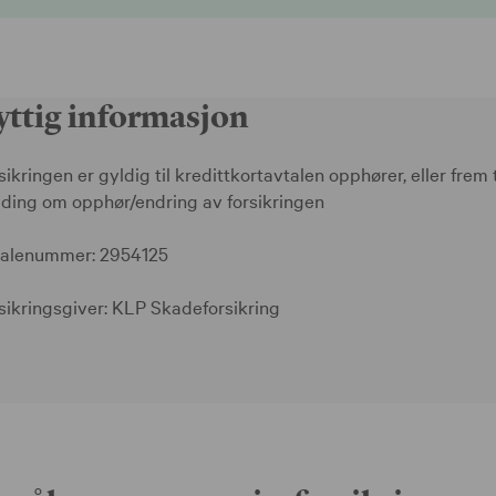
yttig informasjon
sikringen er gyldig til kredittkortavtalen opphører, eller frem t
ding om opphør/endring av forsikringen
alenummer: 2954125
sikringsgiver: KLP Skadeforsikring