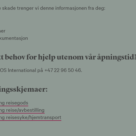
 skade trenger vi denne informasjonen fra deg:
er
okumentasjon
t behov for hjelp utenom vår åpningstid
OS International på +47 22 96 50 46.
ingsskjemaer:
ng reisegods
g reise/avbestilling
g reisesyke/hjemtransport