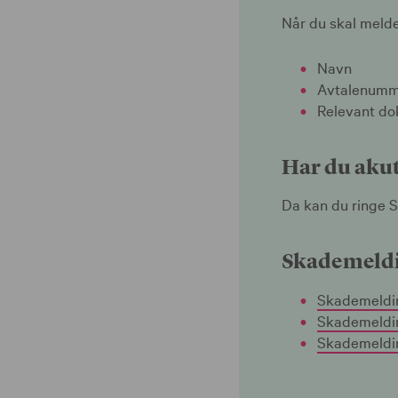
Når du skal melde
Navn
Avtalenumm
Relevant d
Har du akut
Da kan du ringe S
Skademeld
Skademeldi
Skademeldin
Skademeldin