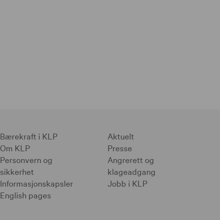
Bærekraft i KLP
Aktuelt
Om KLP
Presse
Personvern og
Angrerett og
sikkerhet
klageadgang
Informasjonskapsler
Jobb i KLP
English pages