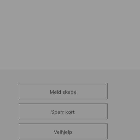
Meld skade
Sperr kort
Veihjelp