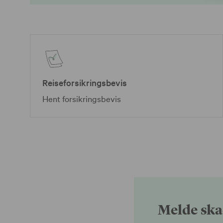
Reiseforsikringsbevis
Hent forsikringsbevis
Melde sk