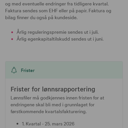
og med eventuelle endringer fra tidligere kvartal.
Faktura sendes som EHF eller på papir. Faktura og
bilag finner du også på kundeside.
Årlig reguleringspremie sendes ut i juli.
Årlig egenkapitaltilskudd sendes ut i juni.
Frister
Frister for lønnsrapportering
Lønnsfiler må godkjennes innen fristen for at
endringene skal bli med i grunnlaget for
førstkommende kvartalsfakturering.
1. Kvartal - 25. mars 2026