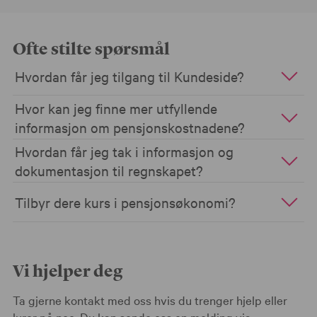
Ofte stilte spørsmål
Hvordan får jeg tilgang til Kundeside?
Hvor kan jeg finne mer utfyllende
informasjon om pensjonskostnadene?
Hvordan får jeg tak i informasjon og
dokumentasjon til regnskapet?
Tilbyr dere kurs i pensjonsøkonomi?
Vi hjelper deg
Ta gjerne kontakt med oss hvis du trenger hjelp eller
lurer på noe. Du kan sende oss en melding via