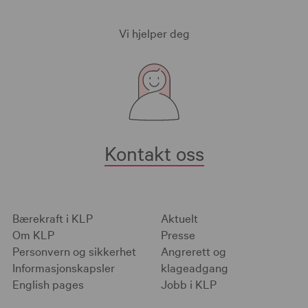
Vi hjelper deg
Kontakt oss
Bærekraft i KLP
Aktuelt
Om KLP
Presse
Personvern og sikkerhet
Angrerett og
Informasjonskapsler
klageadgang
English pages
Jobb i KLP