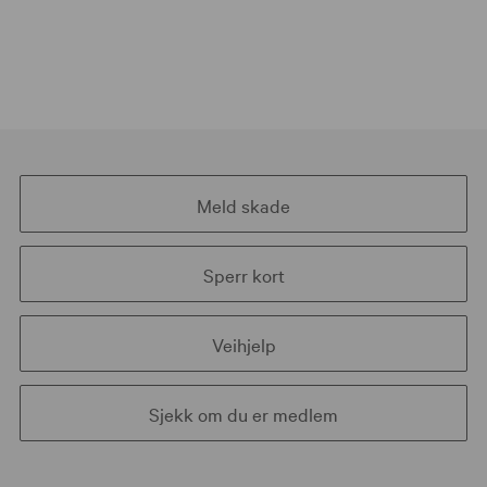
Meld skade
Sperr kort
Veihjelp
Sjekk om du er medlem