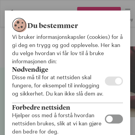
Logg inn
Meny
Du bestemmer
Vi bruker informasjonskapsler (cookies) for å
Pensjon
gi deg en trygg og god opplevelse. Her kan
du velge hvordan vi får lov til å bruke
informasjonen din:
Nødvendige
Disse må til for at nettsiden skal
fungere, for eksempel til innlogging
og sikkerhet. Du kan ikke slå dem av.
Forbedre nettsiden
Hjelper oss med å forstå hvordan
nettsiden brukes, slik at vi kan gjøre
den bedre for deg.