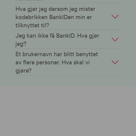
Hva gjør jeg dersom jeg mister
kodebrikken BankIDen min er
tilknyttet til?
Jeg kan ikke få BankID. Hva gjør
jeg?
Et brukernavn har blitt benyttet
av flere personer. Hva skal vi
gjøre?