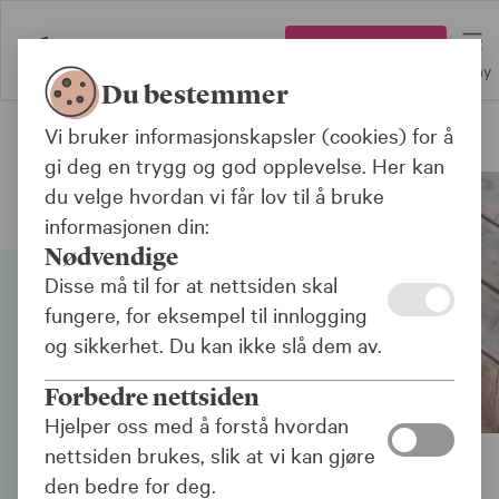
Logg inn
Meny
Du bestemmer
Vi bruker informasjonskapsler (cookies) for å
Forsiden
gi deg en trygg og god opplevelse. Her kan
du velge hvordan vi får lov til å bruke
informasjonen din:
Nødvendige
Disse må til for at nettsiden skal
fungere, for eksempel til innlogging
og sikkerhet. Du kan ikke slå dem av.
Forbedre nettsiden
Hjelper oss med å forstå hvordan
nettsiden brukes, slik at vi kan gjøre
den bedre for deg.