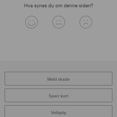
Hva synes du om denne siden?
Meld skade
Sperr kort
Veihjelp