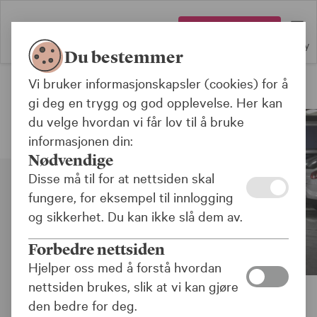
Logg inn
Meny
Du bestemmer
Vi bruker informasjonskapsler (cookies) for å
Forsikringer for offentlig sektor
gi deg en trygg og god opplevelse. Her kan
du velge hvordan vi får lov til å bruke
informasjonen din:
Nødvendige
Disse må til for at nettsiden skal
fungere, for eksempel til innlogging
og sikkerhet. Du kan ikke slå dem av.
Forbedre nettsiden
Hjelper oss med å forstå hvordan
nettsiden brukes, slik at vi kan gjøre
den bedre for deg.