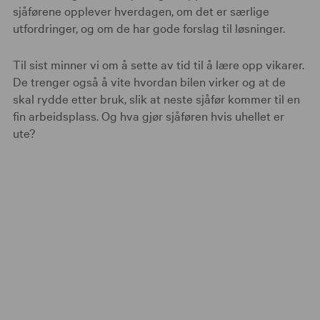
sjåførene opplever hverdagen, om det er særlige
utfordringer, og om de har gode forslag til løsninger.
Til sist minner vi om å sette av tid til å lære opp vikarer.
De trenger også å vite hvordan bilen virker og at de
skal rydde etter bruk, slik at neste sjåfør kommer til en
fin arbeidsplass. Og hva gjør sjåføren hvis uhellet er
ute?