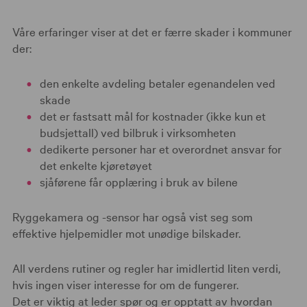
Våre erfaringer viser at det er færre skader i kommuner
der:
den enkelte avdeling betaler egenandelen ved
skade
det er fastsatt mål for kostnader (ikke kun et
budsjettall) ved bilbruk i virksomheten
dedikerte personer har et overordnet ansvar for
det enkelte kjøretøyet
sjåførene får opplæring i bruk av bilene
Ryggekamera og -sensor har også vist seg som
effektive hjelpemidler mot unødige bilskader.
All verdens rutiner og regler har imidlertid liten verdi,
hvis ingen viser interesse for om de fungerer.
Det er viktig at leder spør og er opptatt av hvordan