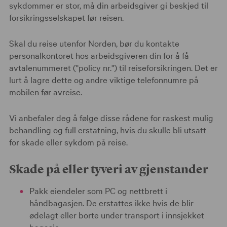
sykdommer er stor, må din arbeidsgiver gi beskjed til
forsikringsselskapet før reisen.
Skal du reise utenfor Norden, bør du kontakte
personalkontoret hos arbeidsgiveren din for å få
avtalenummeret ("policy nr.") til reiseforsikringen. Det er
lurt å lagre dette og andre viktige telefonnumre på
mobilen før avreise.
Vi anbefaler deg å følge disse rådene for raskest mulig
behandling og full erstatning, hvis du skulle bli utsatt
for skade eller sykdom på reise.
Skade på eller tyveri av gjenstander
Pakk eiendeler som PC og nettbrett i
håndbagasjen. De erstattes ikke hvis de blir
ødelagt eller borte under transport i innsjekket
bagasje.