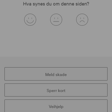
Hva synes du om denne siden?
Meld skade
Sperr kort
Veihjelp