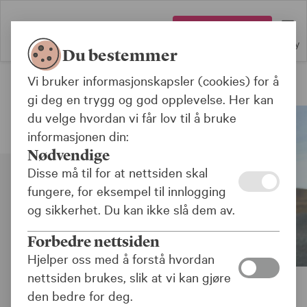
Logg inn
Meny
Du bestemmer
Vi bruker informasjonskapsler (cookies) for å
Forsikringer for offentlig sektor
gi deg en trygg og god opplevelse. Her kan
du velge hvordan vi får lov til å bruke
informasjonen din:
Nødvendige
Disse må til for at nettsiden skal
fungere, for eksempel til innlogging
og sikkerhet. Du kan ikke slå dem av.
Forbedre nettsiden
Hjelper oss med å forstå hvordan
nettsiden brukes, slik at vi kan gjøre
den bedre for deg.