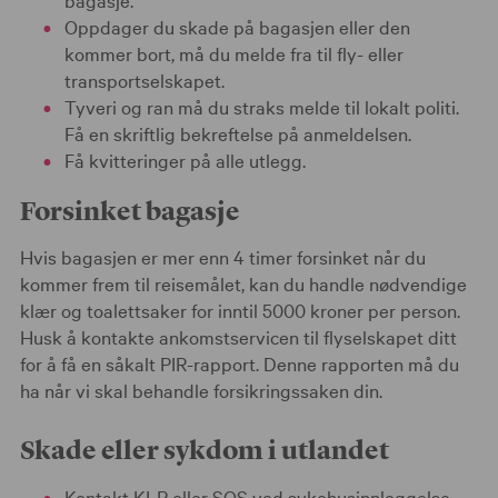
Oppdager du skade på bagasjen eller den
kommer bort, må du melde fra til fly- eller
transportselskapet.
Tyveri og ran må du straks melde til lokalt politi.
Få en skriftlig bekreftelse på anmeldelsen.
Få kvitteringer på alle utlegg.
Forsinket bagasje
Hvis bagasjen er mer enn 4 timer forsinket når du
kommer frem til reisemålet, kan du handle nødvendige
klær og toalettsaker for inntil 5000 kroner per person.
Husk å kontakte ankomstservicen til flyselskapet ditt
for å få en såkalt PIR-rapport. Denne rapporten må du
ha når vi skal behandle forsikringssaken din.
Skade eller sykdom i utlandet
Kontakt KLP eller SOS ved sykehusinnleggelse,