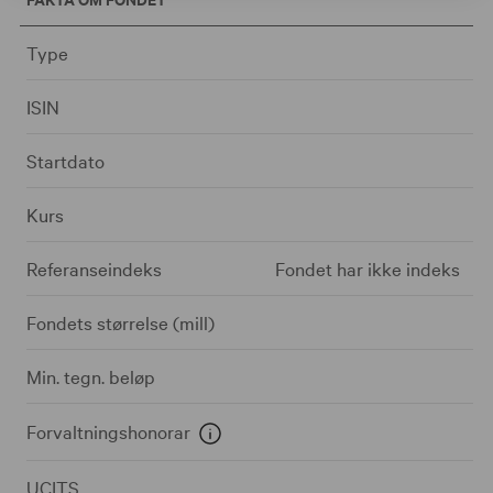
Type
ISIN
Startdato
Kurs
Referanseindeks
Fondet har ikke indeks
Fondets størrelse (mill)
Min. tegn. beløp
Forvaltningshonorar
UCITS