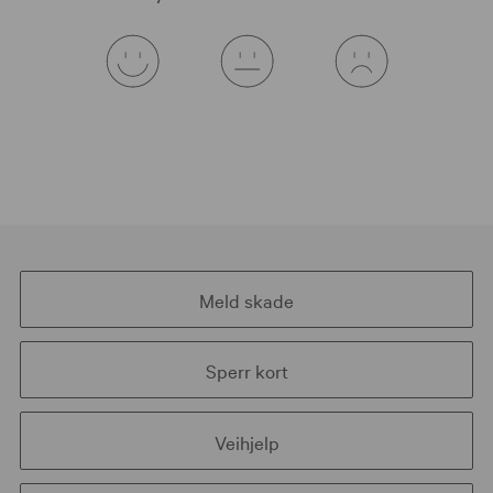
Meld skade
Sperr kort
Veihjelp