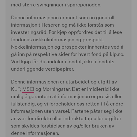
med større svingninger i spareperioden.
Denne informasjonen er ment som en generell
informasjon til leseren og må ikke forstås som
investeringsråd. Før kjøp oppfordres det til å lese
fondenes nøkkelinformasjon og prospekt.
Nøkkelinformasjon og prospekter innhentes ved å
gå inn på respektive sider for hvert fond på klp.no.
Ved kjøp får du andeler i fondet, ikke i fondets
underliggende verdipapirer.
Denne informasjonen er utarbeidet og utgitt av
KLP,
MSCI
og Morningstar. Det er imidlertid ikke
mulig å garantere at informasjonen er presis eller
fullstendig, og vi forbeholder oss retten til å endre
informasjonen uten varsel. Partene påtar seg ikke
ansvar for direkte eller indirekte tap eller utgifter
som skyldes forståelsen av og/eller bruken av
denne informasjonen.