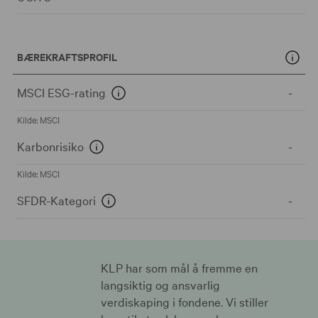
BÆREKRAFTSPROFIL
MSCI ESG-rating
-
Kilde: MSCI
Karbonrisiko
-
Kilde: MSCI
SFDR-Kategori
-
KLP har som mål å fremme en
langsiktig og ansvarlig
verdiskaping i fondene. Vi stiller