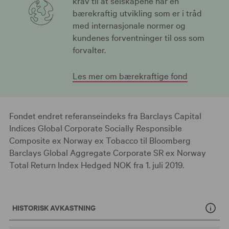
krav til at selskapene har en
bærekraftig utvikling som er i tråd
med internasjonale normer og
kundenes forventninger til oss som
forvalter.
Les mer om bærekraftige fond
Fondet endret referanseindeks fra Barclays Capital
Indices Global Corporate Socially Responsible
Composite ex Norway ex Tobacco til Bloomberg
Barclays Global Aggregate Corporate SR ex Norway
Total Return Index Hedged NOK fra 1. juli 2019.
HISTORISK AVKASTNING