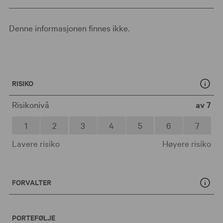
Denne informasjonen finnes ikke.
RISIKO
Risikonivå
av 7
1
2
3
4
5
6
7
Lavere risiko
Høyere risiko
FORVALTER
PORTEFØLJE