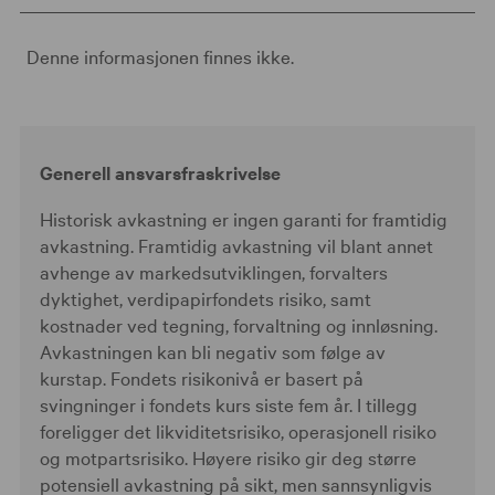
Denne informasjonen finnes ikke.
Generell ansvarsfraskrivelse
Historisk avkastning er ingen garanti for framtidig
avkastning. Framtidig avkastning vil blant annet
avhenge av markedsutviklingen, forvalters
dyktighet, verdipapirfondets risiko, samt
kostnader ved tegning, forvaltning og innløsning.
Avkastningen kan bli negativ som følge av
kurstap. Fondets risikonivå er basert på
svingninger i fondets kurs siste fem år. I tillegg
foreligger det likviditetsrisiko, operasjonell risiko
og motpartsrisiko. Høyere risiko gir deg større
potensiell avkastning på sikt, men sannsynligvis