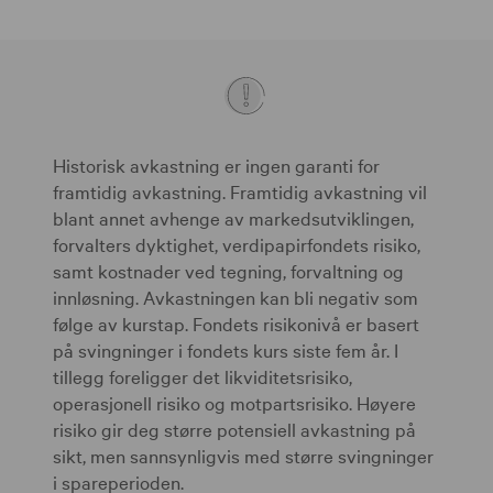
Historisk avkastning er ingen garanti for
framtidig avkastning. Framtidig avkastning vil
blant annet avhenge av markedsutviklingen,
forvalters dyktighet, verdipapirfondets risiko,
samt kostnader ved tegning, forvaltning og
innløsning. Avkastningen kan bli negativ som
følge av kurstap. Fondets risikonivå er basert
på svingninger i fondets kurs siste fem år. I
tillegg foreligger det likviditetsrisiko,
operasjonell risiko og motpartsrisiko. Høyere
risiko gir deg større potensiell avkastning på
sikt, men sannsynligvis med større svingninger
i spareperioden.