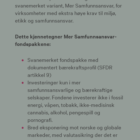
svanemerket variant, Mer Samfunnsansvar, for
virksomheter med ekstra høye krav til miljø,
etikk og samfunnsansvar.
Dette kjennetegner Mer Samfunnsansvar-
fondspakkene:
Svanemerket fondspakke med
dokumentert bærekraftsprofil (SFDR
artikkel 9)
Investeringer kun i mer
samfunnsansvarlige og bærekraftige
selskaper. Fondene investerer ikke i fossil
energi, våpen, tobakk, ikke-medisinsk
cannabis, alkohol, pengespill og
pornografi.
Bred eksponering mot norske og globale
markeder, med valutasikring der det er