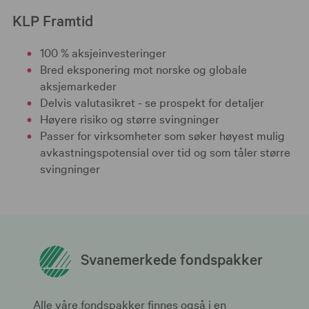
KLP Framtid
100 % aksjeinvesteringer
Bred eksponering mot norske og globale
aksjemarkeder
Delvis valutasikret - se prospekt for detaljer
Høyere risiko og større svingninger
Passer for virksomheter som søker høyest mulig
avkastningspotensial over tid og som tåler større
svingninger
Svanemerkede fondspakker
Alle våre fondspakker finnes også i en