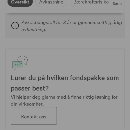
Oversikt
Avkastning
Bærekraftsrisiko
Sorter
Avkastningstall for 3 år er gjennomsnittlig årlig
avkastning.
Lurer du på hvilken fondspakke som
passer best?
Vi hjelper deg gjerne med å finne riktig løsning for
din virksomhet.
Kontakt oss