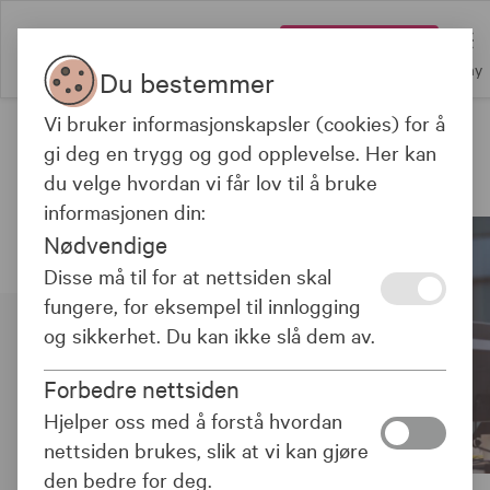
Logg inn
Meny
Du bestemmer
Vi bruker informasjonskapsler (cookies) for å
Fond
gi deg en trygg og god opplevelse. Her kan
Siden inneholder markedsføring
du velge hvordan vi får lov til å bruke
informasjonen din:
Nødvendige
Disse må til for at nettsiden skal
fungere, for eksempel til innlogging
og sikkerhet. Du kan ikke slå dem av.
Forbedre nettsiden
Hjelper oss med å forstå hvordan
nettsiden brukes, slik at vi kan gjøre
den bedre for deg.