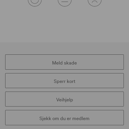
Meld skade
Sperr kort
Veihjelp
Sjekk om du er medlem