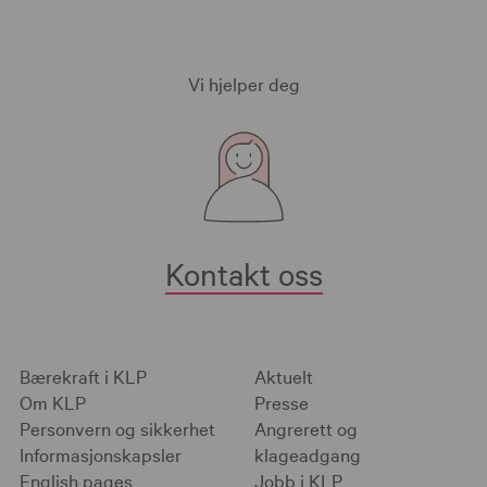
Vi hjelper deg
Kontakt oss
Bærekraft i KLP
Aktuelt
Om KLP
Presse
Personvern og sikkerhet
Angrerett og
Informasjonskapsler
klageadgang
English pages
Jobb i KLP