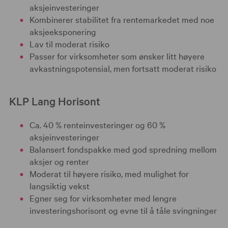
aksjeinvesteringer
Kombinerer stabilitet fra rentemarkedet med noe
aksjeeksponering
Lav til moderat risiko
Passer for virksomheter som ønsker litt høyere
avkastningspotensial, men fortsatt moderat risiko
KLP Lang Horisont
Ca. 40 % renteinvesteringer og 60 %
aksjeinvesteringer
Balansert fondspakke med god spredning mellom
aksjer og renter
Moderat til høyere risiko, med mulighet for
langsiktig vekst
Egner seg for virksomheter med lengre
investeringshorisont og evne til å tåle svingninger