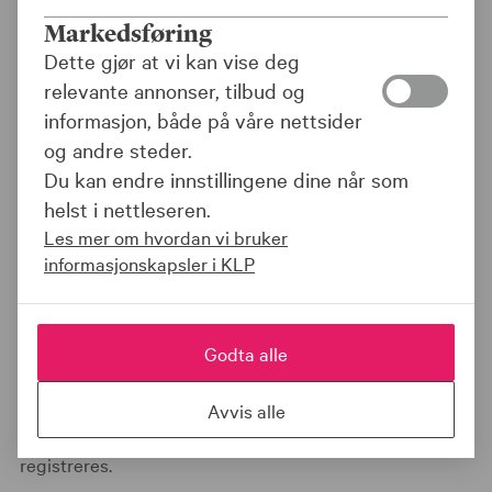
Markedsføring
Dette gjør at vi kan vise deg
relevante annonser, tilbud og
informasjon, både på våre nettsider
og andre steder.
Du kan endre innstillingene dine når som
helst i nettleseren.
Les mer om hvordan vi bruker
Fyll ut og send inn
informasjonskapsler i KLP
KLP Banken tilbyr elektronisk signering av
lånedokumenter. Vi trenger følgende opplysninger om
Godta alle
signaturberettiget som skal signere gjeldsbrev eller
andre lånedokumenter med BankID.
Avvis alle
Dersom det er flere som skal signere, må hver enkelt
registreres.