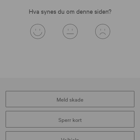
Hva synes du om denne siden?
Meld skade
Sperr kort
Veihjelp