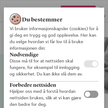
Logg inn
Meny
Du bestemmer
Vi bruker informasjonskapsler (cookies) for å
Bank
gi deg en trygg og god opplevelse. Her kan
du velge hvordan vi får lov til å bruke
informasjonen din:
Nødvendige
Disse må til for at nettsiden skal
fungere, for eksempel til innlogging
og sikkerhet. Du kan ikke slå dem av.
Forbedre nettsiden
Hjelper oss med å forstå hvordan
nettsiden brukes, slik at vi kan gjøre
den bedre for deg.