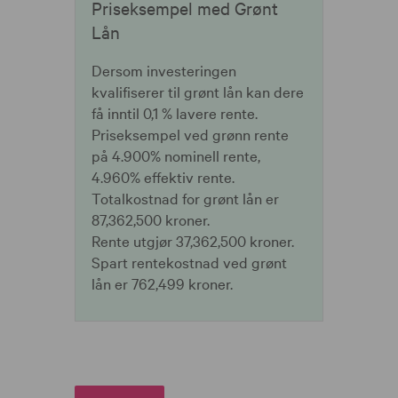
Priseksempel med Grønt
Lån
Dersom investeringen
kvalifiserer til grønt lån kan dere
få inntil 0,1 % lavere rente.
Priseksempel ved grønn rente
på 4.900% nominell rente,
4.960% effektiv rente.
Totalkostnad for grønt lån er
87,362,500 kroner.
Rente utgjør 37,362,500 kroner.
Spart rentekostnad ved grønt
lån er 762,499 kroner.