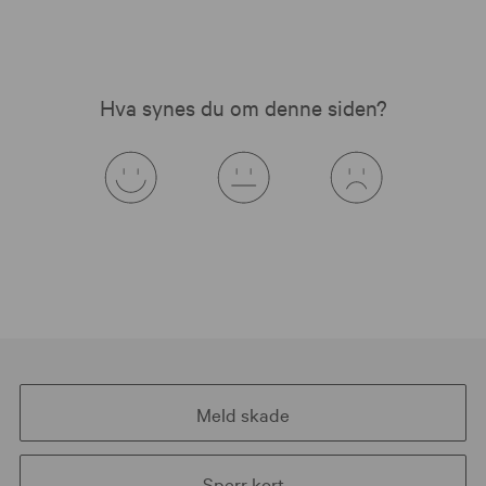
Hva synes du om denne siden?
Meld skade
Sperr kort