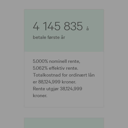
4 145 835
å
betale første år
5.000% nominell rente,
5.062% effektiv rente.
Totalkostnad for ordinært lån
er 88,124,999 kroner.
Rente utgjør 38,124,999
kroner.