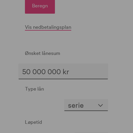
Beregn
Vis nedbetalingsplan
Ønsket lånesum
Type lån
Løpetid