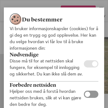
Logg inn
Meny
Du bestemmer
Vi bruker informasjonskapsler (cookies) for å
Grønne lån
gi deg en trygg og god opplevelse. Her kan
du velge hvordan vi får lov til å bruke
informasjonen din:
Nødvendige
Disse må til for at nettsiden skal
fungere, for eksempel til innlogging
og sikkerhet. Du kan ikke slå dem av.
Forbedre nettsiden
Hjelper oss med å forstå hvordan
nettsiden brukes, slik at vi kan gjøre
den bedre for deg.