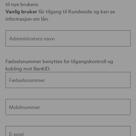
til nye brukere.
Vanlig bruker
får tilgang til Kundeside og kan se
informasjon om lån.
Administrators navn
Fødselsnummer benyttes for tilgangskontroll og
kobling mot BankID.
Fødsels­nummer
Mobilnummer
E-post