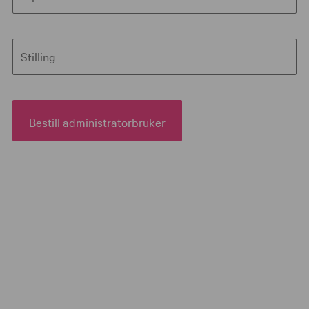
Stilling
Bestill administratorbruker