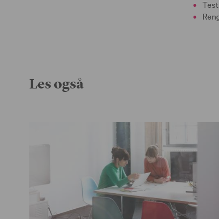
Test
Rengj
Les også