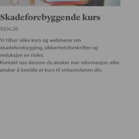
Skadeforebyggende kurs
10.04.26
Vi tilbyr ulike kurs og webinarer om
skadeforebygging, sikkerhetsforskrifter og
reduksjon av risiko.
Kontakt oss dersom du ønsker mer informasjon, eller
ønsker å bestille et kurs til virksomheten din.