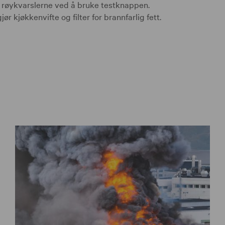
 røykvarslerne ved å bruke testknappen.
ør kjøkkenvifte og filter for brannfarlig fett.