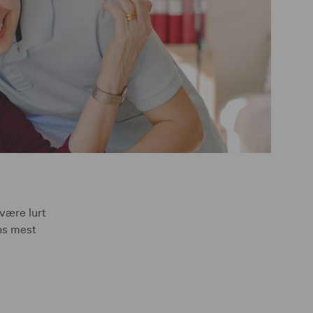
være lurt
ns mest