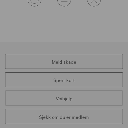
Meld skade
Sperr kort
Veihjelp
Sjekk om du er medlem