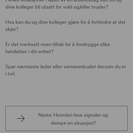
dine kolleger bli utsatt for vold og/eller trusler?
Hva kan du og dine kolleger gjøre for å forhindre at det
skjer?
Er det iverksatt noen tiltak for å forebygge slike
hendelser i din enhet?
Spør nærmeste leder eller verneombudet dersom du er
i tvil.
Neste: Hvordan lese signaler og
dempe en situasjon?