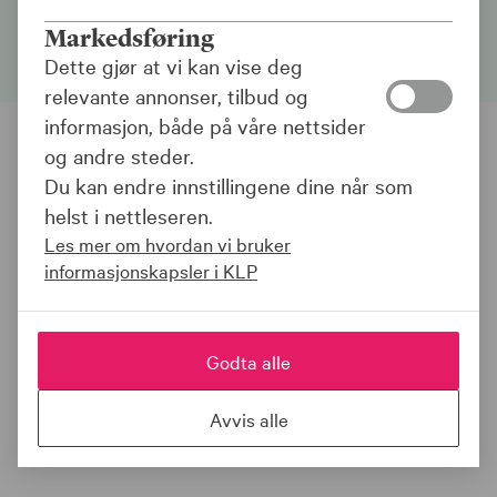
deres sikkerhet, helse eller velvære.
Markedsføring
Dette gjør at vi kan vise deg
relevante annonser, tilbud og
informasjon, både på våre nettsider
og andre steder.
Du kan endre innstillingene dine når som
helst i nettleseren.
Les mer om hvordan vi bruker
informasjonskapsler i KLP
Godta alle
Avvis alle