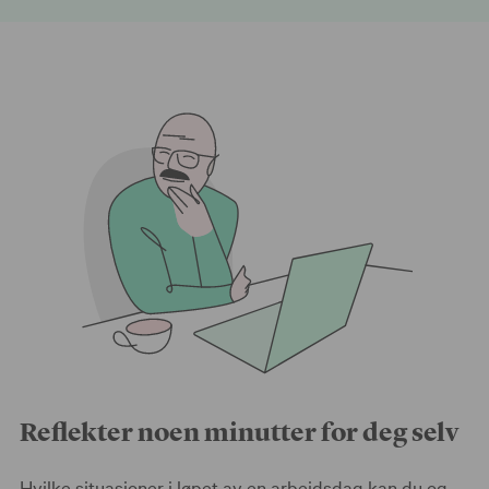
Reflekter noen minutter for deg selv
Hvilke situasjoner i løpet av en arbeidsdag kan du og