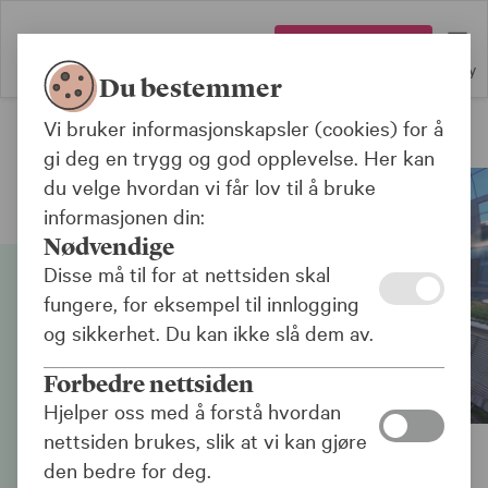
Logg inn
Meny
Du bestemmer
Vi bruker informasjonskapsler (cookies) for å
Jobb i KLP
gi deg en trygg og god opplevelse. Her kan
du velge hvordan vi får lov til å bruke
informasjonen din:
Nødvendige
Disse må til for at nettsiden skal
fungere, for eksempel til innlogging
og sikkerhet. Du kan ikke slå dem av.
Forbedre nettsiden
Hjelper oss med å forstå hvordan
nettsiden brukes, slik at vi kan gjøre
den bedre for deg.