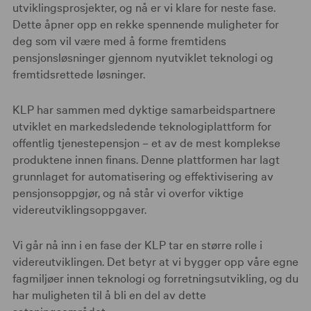
utviklingsprosjekter, og nå er vi klare for neste fase.
Dette åpner opp en rekke spennende muligheter for
deg som vil være med å forme fremtidens
pensjonsløsninger gjennom nyutviklet teknologi og
fremtidsrettede løsninger.
KLP har sammen med dyktige samarbeidspartnere
utviklet en markedsledende teknologiplattform for
offentlig tjenestepensjon – et av de mest komplekse
produktene innen finans. Denne plattformen har lagt
grunnlaget for automatisering og effektivisering av
pensjonsoppgjør, og nå står vi overfor viktige
videreutviklingsoppgaver.
Vi går nå inn i en fase der KLP tar en større rolle i
videreutviklingen. Det betyr at vi bygger opp våre egne
fagmiljøer innen teknologi og forretningsutvikling, og du
har muligheten til å bli en del av dette
satsningsområdet.