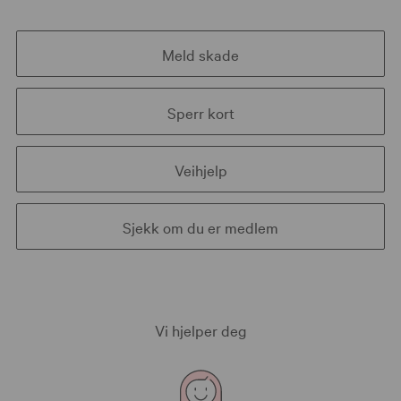
Meld skade
Sperr kort
Veihjelp
Sjekk om du er medlem
Vi hjelper deg