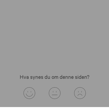
Hva synes du om denne siden?