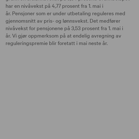
har en nivåvekst på 4,77 prosent fra 1. mai i
år. Pensjoner som er under utbetaling reguleres med
gjennomsnitt av pris- og lønnsvekst. Det medfører
nivåvekst for pensjonene på 3,53 prosent fra 1. mai i
år. Vi gjør oppmerksom på at endelig avregning av
reguleringspremie blir foretatt i mai neste år.