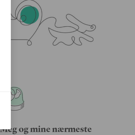
Meg og mine nærmeste