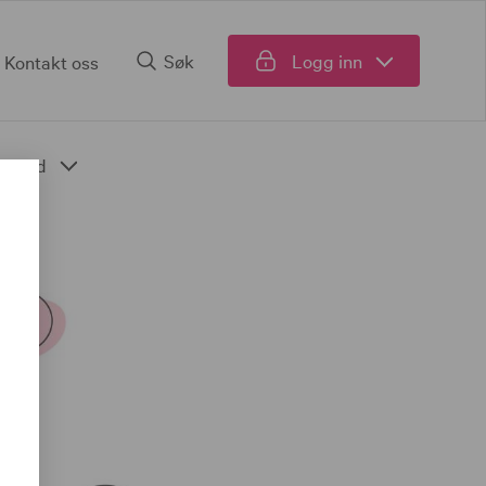
Søk
Logg inn
Kontakt oss
Fond