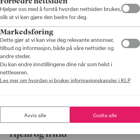
Forbedre nettsiden
ng dekker
Hjelper oss med å forstå hvordan nettsiden brukes,
slik at vi kan gjøre den bedre for deg.
ene som er
Markedsføring
Dette gjør at vi kan vise deg relevante annonser,
tilbud og informasjon, både på våre nettsider og
andre steder.
Du kan endre innstillingene dine når som helst i
nettleseren.
Les mer om hvordan vi bruker informasjonskapsler i KLP
Avvis alle
Godta alle
Hjem og fritid