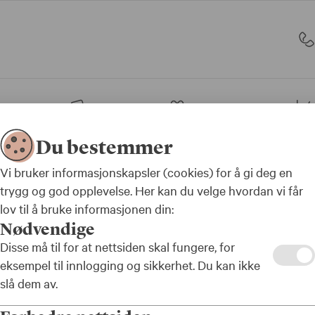
sjon
Bank
Forsikring
Du bestemmer
Vi bruker informasjonskapsler (cookies) for å gi deg en
trygg og god opplevelse. Her kan du velge hvordan vi får
lov til å bruke informasjonen din:
duct
Nødvendige
ent
Disse må til for at nettsiden skal fungere, for
eksempel til innlogging og sikkerhet. Du kan ikke
ument) er
slå dem av.
er