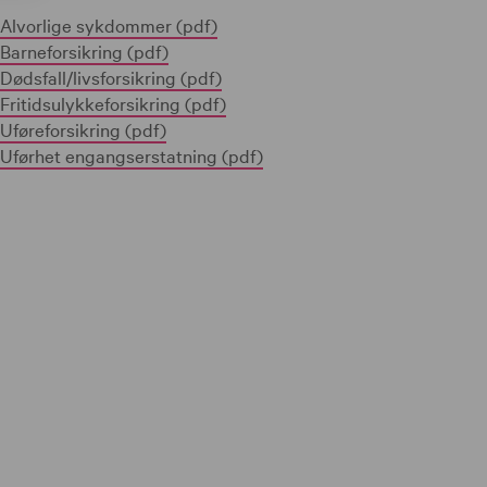
Alvorlige sykdommer (pdf)
Barneforsikring (pdf)
Dødsfall/livsforsikring (pdf)
Fritidsulykkeforsikring (pdf)
Uføreforsikring (pdf)
Uførhet engangserstatning (pdf)