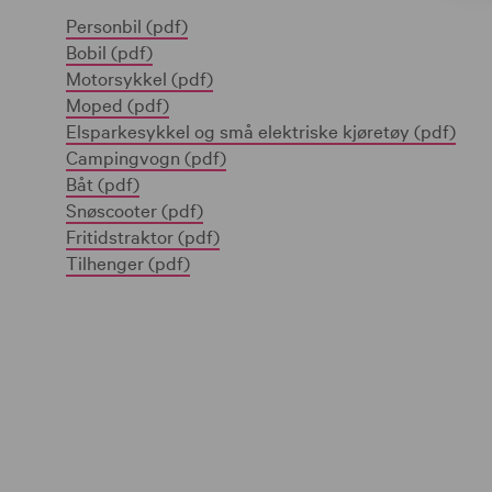
Personbil (pdf)
Bobil (pdf)
Motorsykkel (pdf)
Moped (pdf)
Elsparkesykkel og små elektriske kjøretøy (pdf)
Campingvogn (pdf)
Båt (pdf)
Snøscooter (pdf)
Fritidstraktor (pdf)
Tilhenger (pdf)