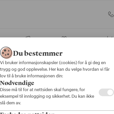
sjon
Bank
Forsikring
Du bestemmer
Vi bruker informasjonskapsler (cookies) for å gi deg en
trygg og god opplevelse. Her kan du velge hvordan vi får
lov til å bruke informasjonen din:
Nødvendige
Disse må til for at nettsiden skal fungere, for
 som NSF-
eksempel til innlogging og sikkerhet. Du kan ikke
slå dem av.