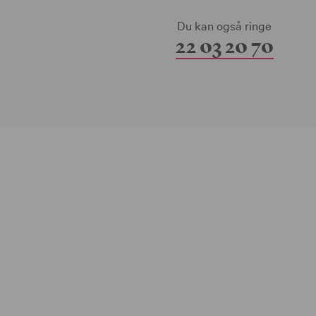
Du kan også ringe
22 03 20 70