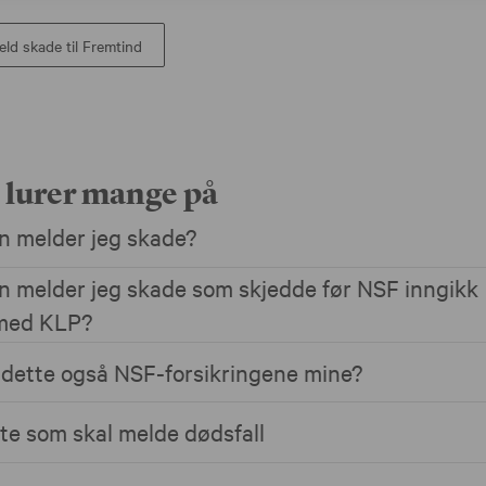
ld skade til Fremtind
 lurer mange på
 melder jeg skade?
 melder jeg skade som skjedde før NSF inngikk
 med KLP?
 dette også NSF-forsikringene mine?
tte som skal melde dødsfall