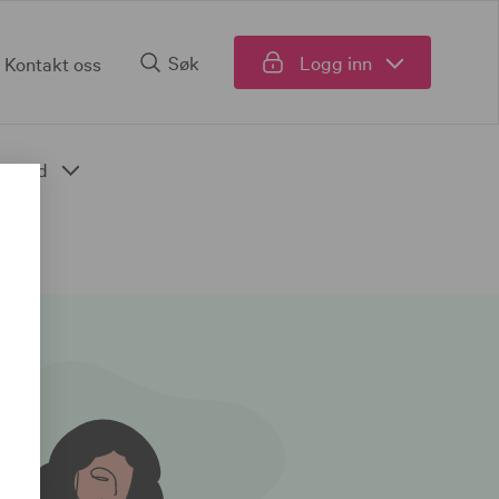
Søk
Logg inn
Kontakt oss
Fond