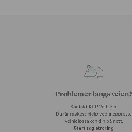
Problemer langs veien?
Kontakt KLP Veihjelp.
Du får raskest hjelp ved å opprette
veihjelpssaken din på nett.
Start registrering