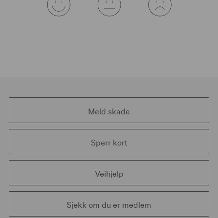
Meld skade
Sperr kort
Veihjelp
Sjekk om du er medlem