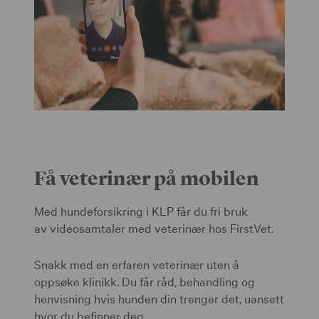
Få veterinær på mobilen
Med hundeforsikring i KLP får du fri bruk
av videosamtaler med veterinær hos FirstVet.
Snakk med en erfaren veterinær uten å
oppsøke klinikk. Du får råd, behandling og
henvisning hvis hunden din trenger det, uansett
hvor du befinner deg