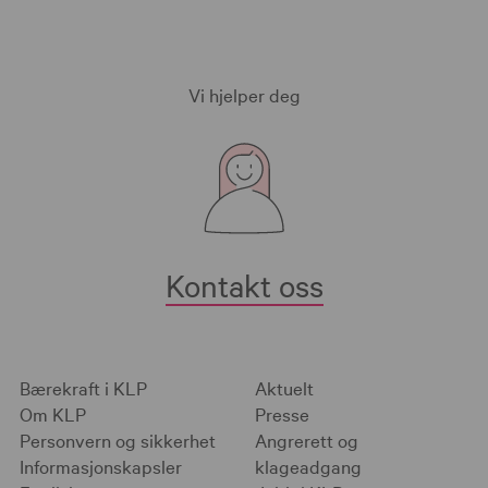
Vi hjelper deg
Kontakt oss
Bærekraft i KLP
Aktuelt
Om KLP
Presse
Personvern og sikkerhet
Angrerett og
Informasjonskapsler
klageadgang