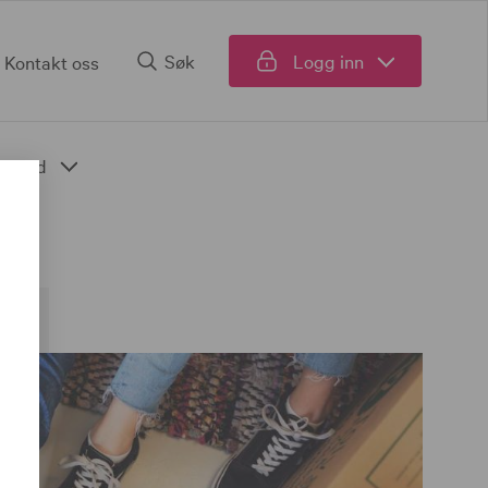
Søk
Logg inn
Kontakt oss
Fond