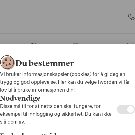
sjon
Bank
Forsikring
Du bestemmer
ke flyktninger
Vi bruker informasjonskapsler (cookies) for å gi deg en
trygg og god opplevelse. Her kan du velge hvordan vi får
lov til å bruke informasjonen din:
Nødvendige
Disse må til for at nettsiden skal fungere, for
eksempel til innlogging og sikkerhet. Du kan ikke
slå dem av.