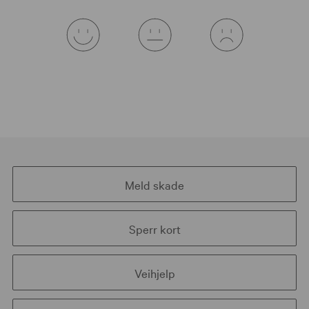
Meld skade
Sperr kort
Veihjelp