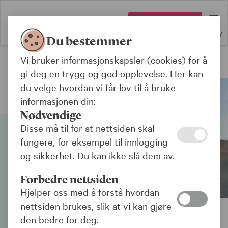
Logg inn
Meny
Du bestemmer
Vi bruker informasjonskapsler (cookies) for å
Bilforsikring
gi deg en trygg og god opplevelse. Her kan
du velge hvordan vi får lov til å bruke
informasjonen din:
Nødvendige
Disse må til for at nettsiden skal
fungere, for eksempel til innlogging
og sikkerhet. Du kan ikke slå dem av.
Forbedre nettsiden
Hjelper oss med å forstå hvordan
nettsiden brukes, slik at vi kan gjøre
den bedre for deg.