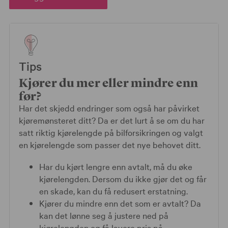
Tips
Kjører du mer eller mindre enn
før?
Har det skjedd endringer som også har påvirket
kjøremønsteret ditt? Da er det lurt å se om du har
satt riktig kjørelengde på bilforsikringen og valgt
en kjørelengde som passer det nye behovet ditt.
Har du kjørt lengre enn avtalt, må du øke
kjørelengden. Dersom du ikke gjør det og får
en skade, kan du få redusert erstatning.
Kjører du mindre enn det som er avtalt? Da
kan det lønne seg å justere ned på
kjørelengden og få lavere pris på