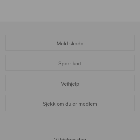
Meld skade
Sperr kort
Veihjelp
Sjekk om du er medlem
Vi hjelper deg