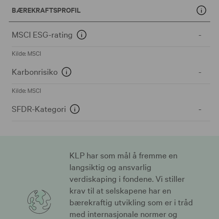
BÆREKRAFTSPROFIL
MSCI ESG-rating
-
Kilde: MSCI
Karbonrisiko
-
Kilde: MSCI
SFDR-Kategori
-
KLP har som mål å fremme en
langsiktig og ansvarlig
verdiskaping i fondene. Vi stiller
krav til at selskapene har en
bærekraftig utvikling som er i tråd
med internasjonale normer og