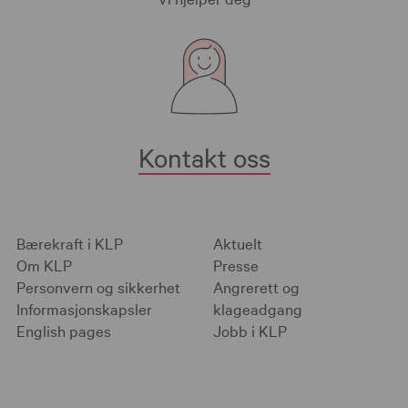
Kontakt oss
Bærekraft i KLP
Aktuelt
Om KLP
Presse
Personvern og sikkerhet
Angrerett og
Informasjonskapsler
klageadgang
English pages
Jobb i KLP