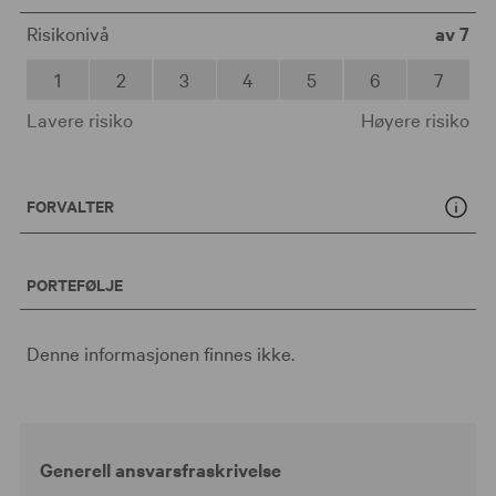
Risikonivå
av 7
1
2
3
4
5
6
7
Lavere risiko
Høyere risiko
FORVALTER
PORTEFØLJE
Denne informasjonen finnes ikke.
Generell ansvarsfraskrivelse