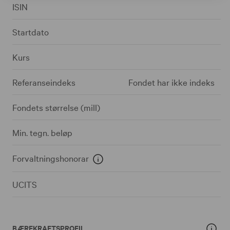
ISIN
Startdato
Kurs
Referanseindeks
Fondet har ikke indeks
Fondets størrelse (mill)
Min. tegn. beløp
Forvaltningshonorar
UCITS
BÆREKRAFTSPROFIL