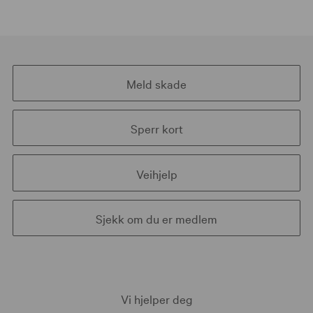
Meld skade
Sperr kort
Veihjelp
Sjekk om du er medlem
Vi hjelper deg