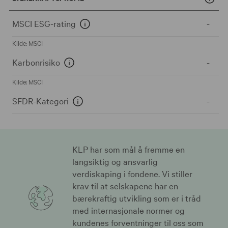
MSCI ESG-rating
-
Kilde: MSCI
Karbonrisiko
-
Kilde: MSCI
SFDR-Kategori
-
KLP har som mål å fremme en
langsiktig og ansvarlig
verdiskaping i fondene. Vi stiller
krav til at selskapene har en
bærekraftig utvikling som er i tråd
med internasjonale normer og
kundenes forventninger til oss som