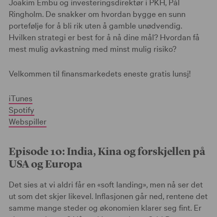
Joakim Embu og investeringsdirektør i PKH, Pål
Ringholm. De snakker om hvordan bygge en sunn
portefølje for å bli rik uten å gamble unødvendig.
Hvilken strategi er best for å nå dine mål? Hvordan få
mest mulig avkastning med minst mulig risiko?
Velkommen til finansmarkedets eneste gratis lunsj!
iTunes
Spotify
Webspiller
Episode 10: India, Kina og forskjellen på
USA og Europa
Det sies at vi aldri får en «soft landing», men nå ser det
ut som det skjer likevel. Inflasjonen går ned, rentene det
samme mange steder og økonomien klarer seg fint. Er