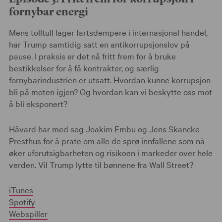
fornybar energi
Mens tolltull lager fartsdempere i internasjonal handel,
har Trump samtidig satt en antikorrupsjonslov på
pause. I praksis er det nå fritt frem for å bruke
bestikkelser for å få kontrakter, og særlig
fornybarindustrien er utsatt. Hvordan kunne korrupsjon
bli på moten igjen? Og hvordan kan vi beskytte oss mot
å bli eksponert?
Håvard har med seg Joakim Embu og Jens Skancke
Presthus for å prate om alle de sprø innfallene som nå
øker uforutsigbarheten og risikoen i markeder over hele
verden. Vil Trump lytte til bønnene fra Wall Street?
iTunes
Spotify
Webspiller