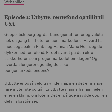
Webspiller
Episode 2: Utbytte, rentefond og tillit til
USA
Geopolitisk berg-og-dal-bane gjør at renter og valuta
nok en gang blir hete temaer i markedene. Håvard har
med seg Joakim Embu og Hannah Marie Holm, og de
dykker ned rentefond. Er det svaret på den økte
usikkerheten som preger markedet om dagen? Og
hvordan fungerer egentlig de ulike
pengemarkedsfondene?
Utbytte er også veldig i vinden nå, men det er mange
rare myter ute og går. Er utbytte manna fra himmelen
eller en klamp om foten? Det er på tide å rydde opp i en
del misforståelser.