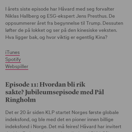
I årets siste episode har Håvard med seg forvalter
Niklas Hallberg og ESG-ekspert Jens Presthus. De
oppsummerer året fra begynnelse til Trump. Dessuten
løfter de på lokket og ser på den kinesiske veksten.
Hva ligger bak, og hvor viktig er egentlig Kina?
iTunes
Spotify
Webspiller
Episode 11: Hvordan bli rik
sakte? Jubileumsepisode med Pål
Ringholm
Det er 20 år siden KLP startet Norges første globale
indeksfond, og ble med det en pioner innen billige
indeksfond i Norge. Det må feires! Håvard har invitert