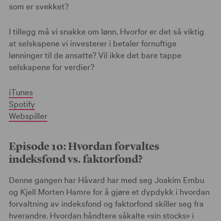
som er svekket?
I tillegg må vi snakke om lønn. Hvorfor er det så viktig
at selskapene vi investerer i betaler fornuftige
lønninger til de ansatte? Vil ikke det bare tappe
selskapene for verdier?
iTunes
Spotify
Webspiller
Episode 10: Hvordan forvaltes
indeksfond vs. faktorfond?
Denne gangen har Håvard har med seg Joakim Embu
og Kjell Morten Hamre for å gjøre et dypdykk i hvordan
forvaltning av indeksfond og faktorfond skiller seg fra
hverandre. Hvordan håndtere såkalte «sin stocks» i