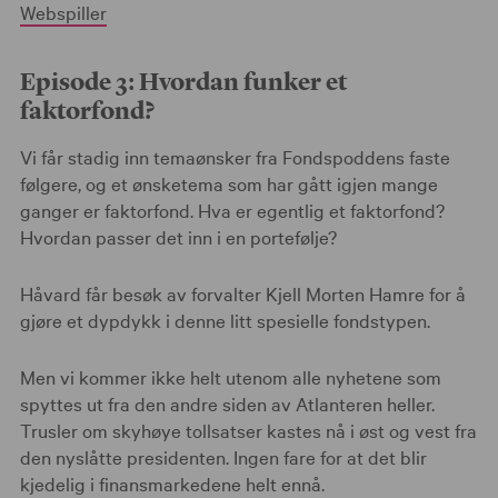
Webspiller
Episode 3: Hvordan funker et
faktorfond?
Vi får stadig inn temaønsker fra Fondspoddens faste
følgere, og et ønsketema som har gått igjen mange
ganger er faktorfond. Hva er egentlig et faktorfond?
Hvordan passer det inn i en portefølje?
Håvard får besøk av forvalter Kjell Morten Hamre for å
gjøre et dypdykk i denne litt spesielle fondstypen.
Men vi kommer ikke helt utenom alle nyhetene som
spyttes ut fra den andre siden av Atlanteren heller.
Trusler om skyhøye tollsatser kastes nå i øst og vest fra
den nyslåtte presidenten. Ingen fare for at det blir
kjedelig i finansmarkedene helt ennå.