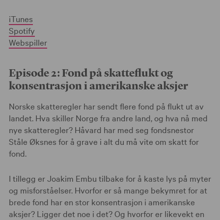
iTunes
Spotify
Webspiller
Episode 2: Fond på skatteflukt og
konsentrasjon i amerikanske aksjer
Norske skatteregler har sendt flere fond på flukt ut av
landet. Hva skiller Norge fra andre land, og hva nå med
nye skatteregler? Håvard har med seg fondsnestor
Ståle Øksnes for å grave i alt du må vite om skatt for
fond.
I tillegg er Joakim Embu tilbake for å kaste lys på myter
og misforståelser. Hvorfor er så mange bekymret for at
brede fond har en stor konsentrasjon i amerikanske
aksjer? Ligger det noe i det? Og hvorfor er likevekt en