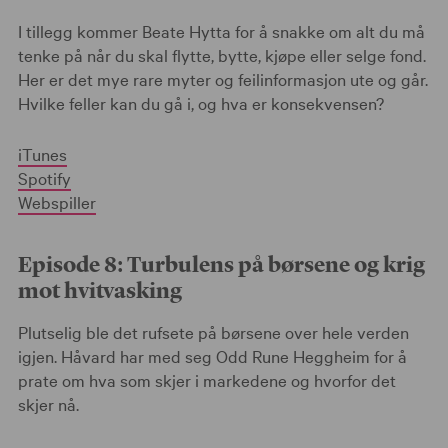
I tillegg kommer Beate Hytta for å snakke om alt du må
tenke på når du skal flytte, bytte, kjøpe eller selge fond.
Her er det mye rare myter og feilinformasjon ute og går.
Hvilke feller kan du gå i, og hva er konsekvensen?
iTunes
Spotify
Webspiller
Episode 8: Turbulens på børsene og krig
mot hvitvasking
Plutselig ble det rufsete på børsene over hele verden
igjen. Håvard har med seg Odd Rune Heggheim for å
prate om hva som skjer i markedene og hvorfor det
skjer nå.