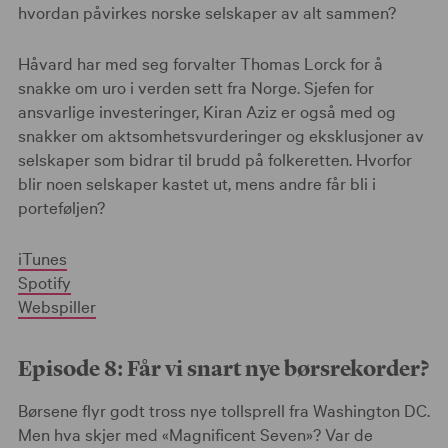
hvordan påvirkes norske selskaper av alt sammen?
Håvard har med seg forvalter Thomas Lorck for å
snakke om uro i verden sett fra Norge. Sjefen for
ansvarlige investeringer, Kiran Aziz er også med og
snakker om aktsomhetsvurderinger og eksklusjoner av
selskaper som bidrar til brudd på folkeretten. Hvorfor
blir noen selskaper kastet ut, mens andre får bli i
porteføljen?
iTunes
Spotify
Webspiller
Episode 8: Får vi snart nye børsrekorder?
Børsene flyr godt tross nye tollsprell fra Washington DC.
Men hva skjer med «Magnificent Seven»? Var de