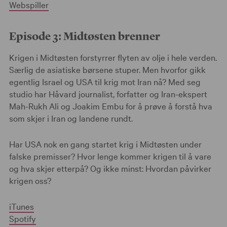
Webspiller
Episode 3: Midtøsten brenner
Krigen i Midtøsten forstyrrer flyten av olje i hele verden.
Særlig de asiatiske børsene stuper. Men hvorfor gikk
egentlig Israel og USA til krig mot Iran nå? Med seg
studio har Håvard journalist, forfatter og Iran-ekspert
Mah-Rukh Ali og Joakim Embu for å prøve å forstå hva
som skjer i Iran og landene rundt.
Har USA nok en gang startet krig i Midtøsten under
falske premisser? Hvor lenge kommer krigen til å vare
og hva skjer etterpå? Og ikke minst: Hvordan påvirker
krigen oss?
iTunes
Spotify