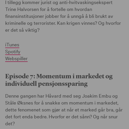
I tillegg kommer jurist og anti-hvitvaskingsekspert
Trine Halvorsen for å fortelle om hvordan
finansinstitusjoner jobber for å unngå å bli brukt av
kriminelle og terrorister. Kan krigen vinnes? Og hvorfor
er det så viktig?
iTunes
Spotify
Webspiller
Episode 7: Momentum i markedet og
individuell pensjonssparing
Denne gangen har Håvard med seg Joakim Embu og
Ståle Øksnes for å snakke om momentum i markedet,
dette fenomenet som gjør at når et marked går bra, går
det fort enda bedre. Hvorfor er det sånn? Og når snur
det?