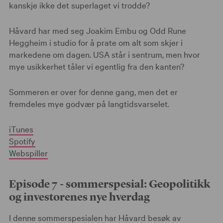
kanskje ikke det superlaget vi trodde?
Håvard har med seg Joakim Embu og Odd Rune
Heggheim i studio for å prate om alt som skjer i
markedene om dagen. USA står i sentrum, men hvor
mye usikkerhet tåler vi egentlig fra den kanten?
Sommeren er over for denne gang, men det er
fremdeles mye godvær på langtidsvarselet.
iTunes
Spotify
Webspiller
Episode 7 - sommerspesial: Geopolitikk
og investorenes nye hverdag
I denne sommerspesialen har Håvard besøk av