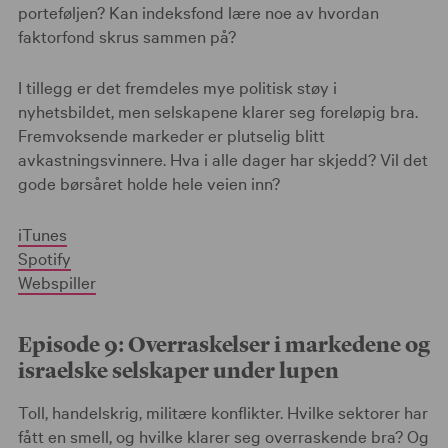
porteføljen? Kan indeksfond lære noe av hvordan
faktorfond skrus sammen på?
I tillegg er det fremdeles mye politisk støy i
nyhetsbildet, men selskapene klarer seg foreløpig bra.
Fremvoksende markeder er plutselig blitt
avkastningsvinnere. Hva i alle dager har skjedd? Vil det
gode børsåret holde hele veien inn?
iTunes
Spotify
Webspiller
Episode 9: Overraskelser i markedene og
israelske selskaper under lupen
Toll, handelskrig, militære konflikter. Hvilke sektorer har
fått en smell, og hvilke klarer seg overraskende bra? Og