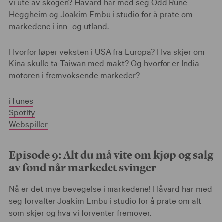
vi ute av skogen? Håvard har med seg Odd Rune
Heggheim og Joakim Embu i studio for å prate om
markedene i inn- og utland.
Hvorfor løper veksten i USA fra Europa? Hva skjer om
Kina skulle ta Taiwan med makt? Og hvorfor er India
motoren i fremvoksende markeder?
iTunes
Spotify
Webspiller
Episode 9: Alt du må vite om kjøp og salg
av fond når markedet svinger
Nå er det mye bevegelse i markedene! Håvard har med
seg forvalter Joakim Embu i studio for å prate om alt
som skjer og hva vi forventer fremover.