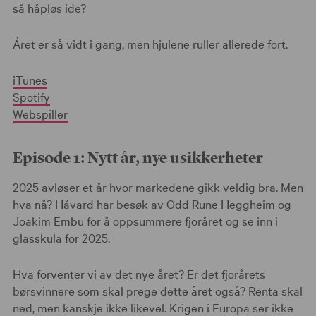
så håpløs ide?
Året er så vidt i gang, men hjulene ruller allerede fort.
iTunes
Spotify
Webspiller
Episode 1: Nytt år, nye usikkerheter
2025 avløser et år hvor markedene gikk veldig bra. Men
hva nå? Håvard har besøk av Odd Rune Heggheim og
Joakim Embu for å oppsummere fjoråret og se inn i
glasskula for 2025.
Hva forventer vi av det nye året? Er det fjorårets
børsvinnere som skal prege dette året også? Renta skal
ned, men kanskje ikke likevel. Krigen i Europa ser ikke