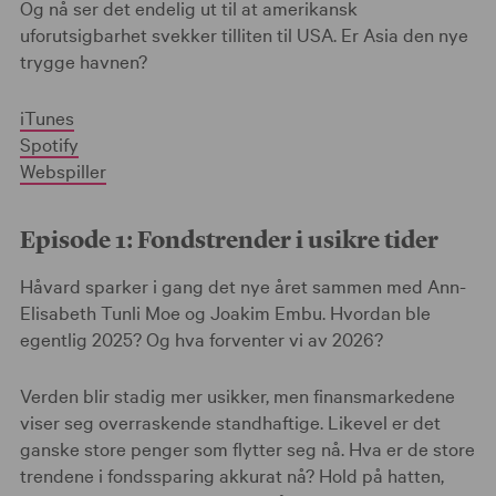
Og nå ser det endelig ut til at amerikansk
uforutsigbarhet svekker tilliten til USA. Er Asia den nye
trygge havnen?
iTunes
Spotify
Webspiller
Episode 1: Fondstrender i usikre tider
Håvard sparker i gang det nye året sammen med Ann-
Elisabeth Tunli Moe og Joakim Embu. Hvordan ble
egentlig 2025? Og hva forventer vi av 2026?
Verden blir stadig mer usikker, men finansmarkedene
viser seg overraskende standhaftige. Likevel er det
ganske store penger som flytter seg nå. Hva er de store
trendene i fondssparing akkurat nå? Hold på hatten,