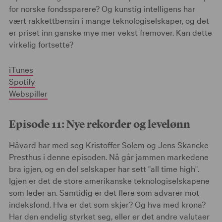
for norske fondssparere? Og kunstig intelligens har
vært rakkettbensin i mange teknologiselskaper, og det
er priset inn ganske mye mer vekst fremover. Kan dette
virkelig fortsette?
iTunes
Spotify
Webspiller
Episode 11: Nye rekorder og levelønn
Håvard har med seg Kristoffer Solem og Jens Skancke
Presthus i denne episoden. Nå går jammen markedene
bra igjen, og en del selskaper har sett "all time high".
Igjen er det de store amerikanske teknologiselskapene
som leder an. Samtidig er det flere som advarer mot
indeksfond. Hva er det som skjer? Og hva med krona?
Har den endelig styrket seg, eller er det andre valutaer