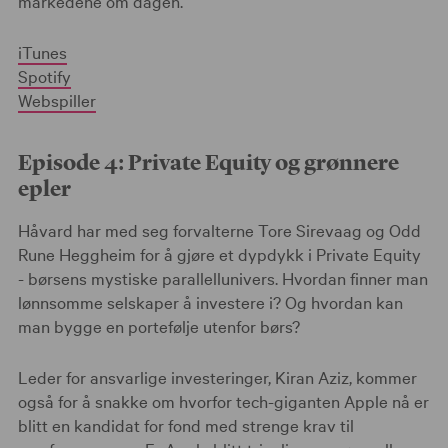
markedene om dagen.
iTunes
Spotify
Webspiller
Episode 4: Private Equity og grønnere
epler
Håvard har med seg forvalterne Tore Sirevaag og Odd
Rune Heggheim for å gjøre et dypdykk i Private Equity
- børsens mystiske parallellunivers. Hvordan finner man
lønnsomme selskaper å investere i? Og hvordan kan
man bygge en portefølje utenfor børs?
Leder for ansvarlige investeringer, Kiran Aziz, kommer
også for å snakke om hvorfor tech-giganten Apple nå er
blitt en kandidat for fond med strenge krav til