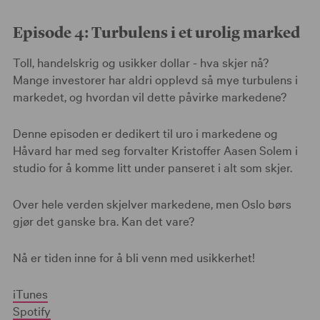
Episode 4:
Turbulens i et urolig marked
Toll, handelskrig og usikker dollar - hva skjer nå?
Mange investorer har aldri opplevd så mye turbulens i
markedet, og hvordan vil dette påvirke markedene?
Denne episoden er dedikert til uro i markedene og
Håvard har med seg forvalter Kristoffer Aasen Solem i
studio for å komme litt under panseret i alt som skjer.
Over hele verden skjelver markedene, men Oslo børs
gjør det ganske bra. Kan det vare?
Nå er tiden inne for å bli venn med usikkerhet!
iTunes
Spotify