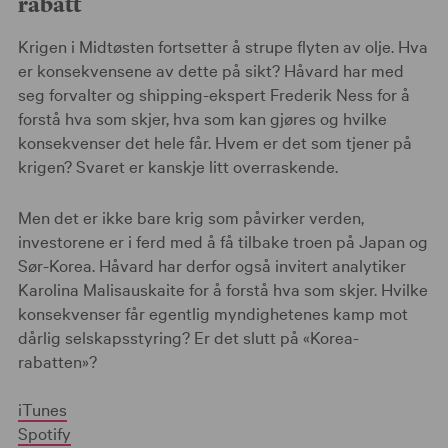
rabatt
Krigen i Midtøsten fortsetter å strupe flyten av olje. Hva
er konsekvensene av dette på sikt? Håvard har med
seg forvalter og shipping-ekspert Frederik Ness for å
forstå hva som skjer, hva som kan gjøres og hvilke
konsekvenser det hele får. Hvem er det som tjener på
krigen? Svaret er kanskje litt overraskende.
Men det er ikke bare krig som påvirker verden,
investorene er i ferd med å få tilbake troen på Japan og
Sør-Korea. Håvard har derfor også invitert analytiker
Karolina Malisauskaite for å forstå hva som skjer. Hvilke
konsekvenser får egentlig myndighetenes kamp mot
dårlig selskapsstyring? Er det slutt på «Korea-
rabatten»?
iTunes
Spotify