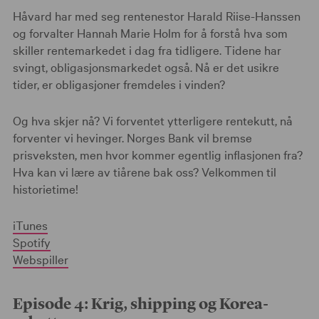
Håvard har med seg rentenestor Harald Riise-Hanssen
og forvalter Hannah Marie Holm for å forstå hva som
skiller rentemarkedet i dag fra tidligere. Tidene har
svingt, obligasjonsmarkedet også. Nå er det usikre
tider, er obligasjoner fremdeles i vinden?
Og hva skjer nå? Vi forventet ytterligere rentekutt, nå
forventer vi hevinger. Norges Bank vil bremse
prisveksten, men hvor kommer egentlig inflasjonen fra?
Hva kan vi lære av tiårene bak oss? Velkommen til
historietime!
iTunes
Spotify
Webspiller
Episode 4: Krig, shipping og Korea-