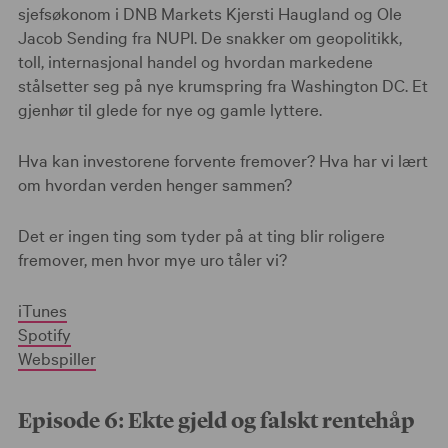
sjefsøkonom i DNB Markets Kjersti Haugland og Ole
Jacob Sending fra NUPI. De snakker om geopolitikk,
toll, internasjonal handel og hvordan markedene
stålsetter seg på nye krumspring fra Washington DC. Et
gjenhør til glede for nye og gamle lyttere.
Hva kan investorene forvente fremover? Hva har vi lært
om hvordan verden henger sammen?
Det er ingen ting som tyder på at ting blir roligere
fremover, men hvor mye uro tåler vi?
iTunes
Spotify
Webspiller
Episode 6: Ekte gjeld og falskt rentehåp