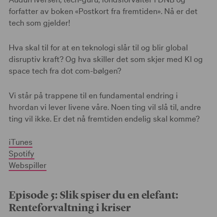
forfatter av boken «Postkort fra fremtiden». Nå er det
tech som gjelder!
Hva skal til for at en teknologi slår til og blir global
disruptiv kraft? Og hva skiller det som skjer med KI og
space tech fra dot com-bølgen?
Vi står på trappene til en fundamental endring i
hvordan vi lever livene våre. Noen ting vil slå til, andre
ting vil ikke. Er det nå fremtiden endelig skal komme?
iTunes
Spotify
Webspiller
Episode 5: Slik spiser du en elefant:
Renteforvaltning i kriser