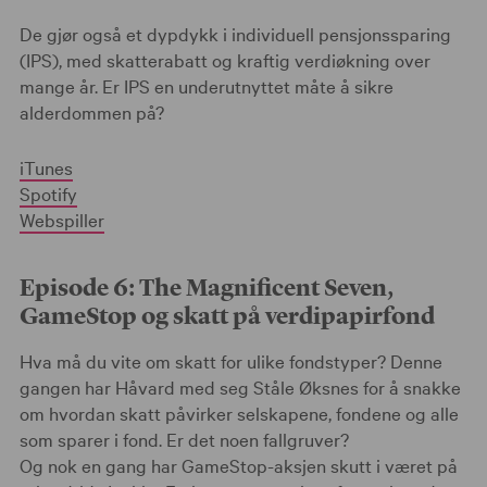
De gjør også et dypdykk i individuell pensjonssparing
(IPS), med skatterabatt og kraftig verdiøkning over
mange år. Er IPS en underutnyttet måte å sikre
alderdommen på?
iTunes
Spotify
Webspiller
Episode 6: The Magnificent Seven,
GameStop og skatt på verdipapirfond
Hva må du vite om skatt for ulike fondstyper? Denne
gangen har Håvard med seg Ståle Øksnes for å snakke
om hvordan skatt påvirker selskapene, fondene og alle
som sparer i fond. Er det noen fallgruver?
Og nok en gang har GameStop-aksjen skutt i været på