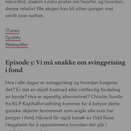
rekordtid. Joakim Embu prater om hvorfor, og hvordan,
denne relativt lille aksjen kan bli atten ganger mer
verdt over natten.
iTunes
Spotify
Webspiller
Episode 5: Vi må snakke om svingprising
i fond
Hva i alle dager er svingprising og hvordan fungerer
det? Er det en skjult kostnad eller rettferdig fordeling
av byrde? Hva er egentlig alternativet? Christin Sunde
fra KLP Kapitalforvaltning kommer for å belyse dette
ganske ukjente fenomenet som angår alle som har
penger i fond. Håvard får også besøk av Odd Rune
Heggheim for å oppsummere hvordan det går i