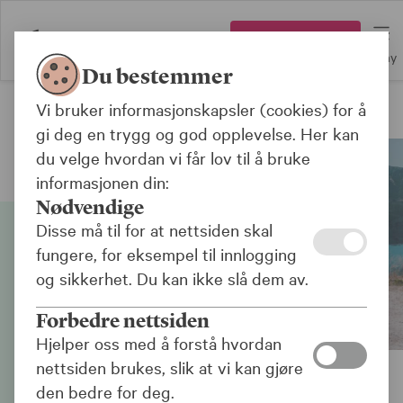
Logg inn
Meny
Du bestemmer
Vi bruker informasjonskapsler (cookies) for å
Kredittkort
gi deg en trygg og god opplevelse. Her kan
du velge hvordan vi får lov til å bruke
informasjonen din:
Nødvendige
Disse må til for at nettsiden skal
fungere, for eksempel til innlogging
og sikkerhet. Du kan ikke slå dem av.
Forbedre nettsiden
Hjelper oss med å forstå hvordan
nettsiden brukes, slik at vi kan gjøre
den bedre for deg.