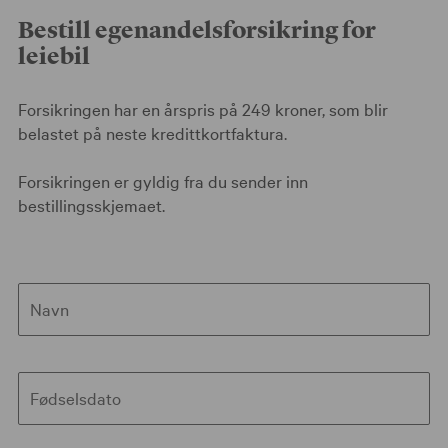
Bestill egenandelsforsikring for
leiebil
Forsikringen har en årspris på 249 kroner, som blir
belastet på neste kredittkortfaktura.
Forsikringen er gyldig fra du sender inn
bestillingsskjemaet.
Navn
Fødselsdato