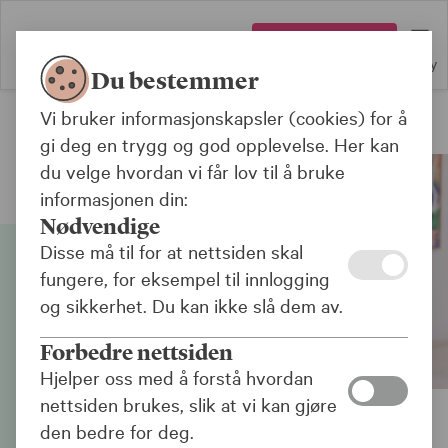
Logg inn
Meny
Du bestemmer
Vi bruker informasjonskapsler (cookies) for å
Seniorlån
gi deg en trygg og god opplevelse. Her kan
du velge hvordan vi får lov til å bruke
informasjonen din:
Nødvendige
Disse må til for at nettsiden skal
fungere, for eksempel til innlogging
og sikkerhet. Du kan ikke slå dem av.
Forbedre nettsiden
Hjelper oss med å forstå hvordan
nettsiden brukes, slik at vi kan gjøre
den bedre for deg.