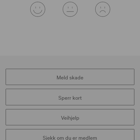
Meld skade
Sperr kort
Veihjelp
Sjekk om du er medlem