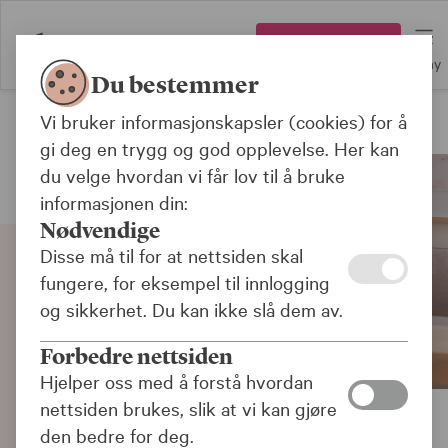
Logg inn
Meny
Du bestemmer
Vi bruker informasjonskapsler (cookies) for å
Boliglån
gi deg en trygg og god opplevelse. Her kan
du velge hvordan vi får lov til å bruke
informasjonen din:
Nødvendige
Disse må til for at nettsiden skal
fungere, for eksempel til innlogging
og sikkerhet. Du kan ikke slå dem av.
Forbedre nettsiden
Hjelper oss med å forstå hvordan
nettsiden brukes, slik at vi kan gjøre
den bedre for deg.