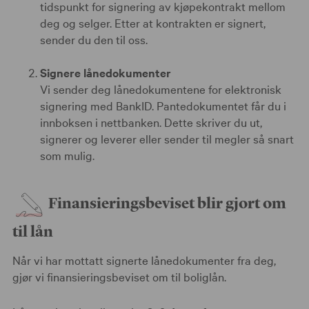
tidspunkt for signering av kjøpekontrakt mellom
deg og selger. Etter at kontrakten er signert,
sender du den til oss.
Signere lånedokumenter
Vi sender deg lånedokumentene for elektronisk
signering med BankID. Pantedokumentet får du i
innboksen i nettbanken. Dette skriver du ut,
signerer og leverer eller sender til megler så snart
som mulig.
Finansieringsbeviset blir gjort om
til lån
Når vi har mottatt signerte lånedokumenter fra deg,
gjør vi finansieringsbeviset om til boliglån.