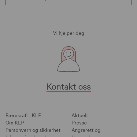
Vi hjelper deg
Kontakt oss
Bærekraft i KLP
Aktuelt
Om KLP
Presse
Personvern og sikkerhet
Angrerett og
Informasjonskapsler
klageadgang