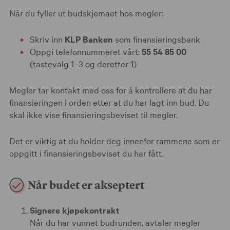
Når du fyller ut budskjemaet hos megler:
Skriv inn
KLP Banken
som finansieringsbank
Oppgi telefonnummeret vårt:
55 54 85 00
(tastevalg 1–3 og deretter 1)
Megler tar kontakt med oss for å kontrollere at du har
finansieringen i orden etter at du har lagt inn bud. Du
skal ikke vise finansieringsbeviset til megler.
Det er viktig at du holder deg innenfor rammene som er
oppgitt i finansieringsbeviset du har fått.
Når budet er akseptert
Signere kjøpekontrakt
Når du har vunnet budrunden, avtaler megler