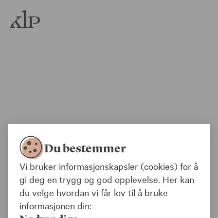
ake
klp.no
Gå
Du bestemmer
Vi bruker informasjonskapsler (cookies) for å
gi deg en trygg og god opplevelse. Her kan
du velge hvordan vi får lov til å bruke
informasjonen din: