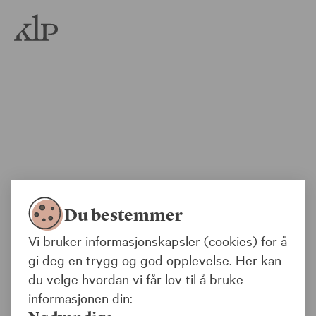
ake
klp.no
Gå
Du bestemmer
Vi bruker informasjonskapsler (cookies) for å
gi deg en trygg og god opplevelse. Her kan
du velge hvordan vi får lov til å bruke
informasjonen din: